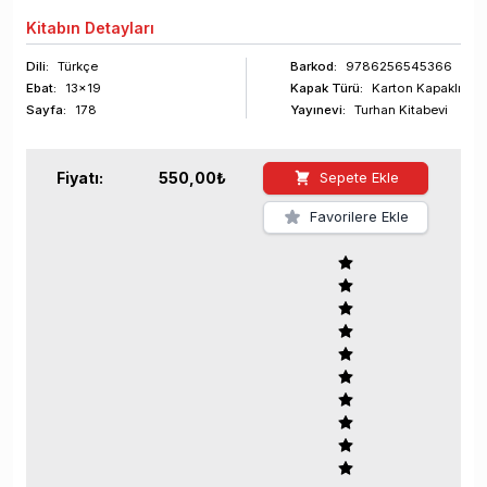
Kitabın
Detayları
Dili:
Türkçe
Barkod
:
9786256545366
Ebat:
13x19
Kapak Türü:
Karton Kapaklı
Sayfa
:
178
Yayınevi:
Turhan Kitabevi
Fiyatı:
550,00
₺
Sepete Ekle
Favorilere Ekle