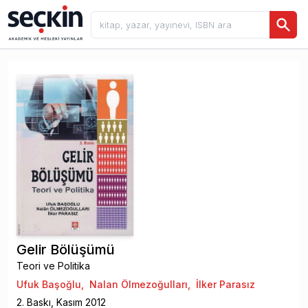
Gelir Bölüşümü
Teori ve Politika
Ufuk Başoğlu
,
Nalan Ölmezoğulları
,
İlker Parasız
2
. Baskı,
Kasım
2012