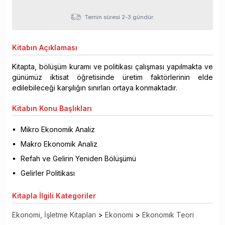
Temin süresi 2-3 gündür.
Kitabın
Açıklaması
Kitapta, bölüşüm kuramı ve politikası çalışması yapılmakta ve
günümüz iktisat öğretisinde üretim faktörlerinin elde
edilebileceği karşılığın sınırları ortaya konmaktadır.
Kitabın
Konu Başlıkları
Mikro Ekonomik Analiz
Makro Ekonomik Analiz
Refah ve Gelirin Yeniden Bölüşümü
Gelirler Politikası
Kitapla
İlgili Kategoriler
Ekonomi, İşletme Kitapları
>
Ekonomi
>
Ekonomik Teori