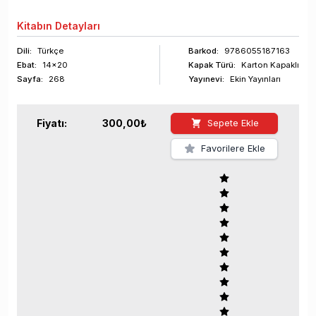
Kitabın
Detayları
Dili:
Türkçe
Barkod
:
9786055187163
Ebat:
14x20
Kapak Türü:
Karton Kapaklı
Sayfa
:
268
Yayınevi:
Ekin Yayınları
Fiyatı:
300,00
₺
Sepete Ekle
Favorilere Ekle