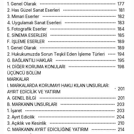
1. Genel Olarak
177
2. Has Güzel Sanat Eserleri
181
3. Mimari Eserler
182
4. Uygulamalı Sanat Eserleri
183
5. Fotografik Eserler
184
E. SİNEMA ESERLERİ
185
F. İŞLEME ESERLER
189
1. Genel Olarak
189
2. Hukukumuzda Sorun Teşkil Eden İşleme Türleri
194
G. BAĞLANTILI HAKLAR
195
H. DİĞER KORUMA KONULARI
198
ÜÇÜNCÜ BÖLÜM
MARKALAR
I. MARKALARDA KORUMAYI HAKLI KILAN UNSURLAR:
201
AYIRT EDİCİLİK VE YATIRIM
A. GENEL BİLGİ
201
B. MARKANIN UNSURLARI
203
1. İşaret
203
2. Ayırt Edicilik
204
3. Açıklık ve Kesinlik
210
C. MARKANIN AYIRT EDİCİLİĞİNE YATIRIM
214