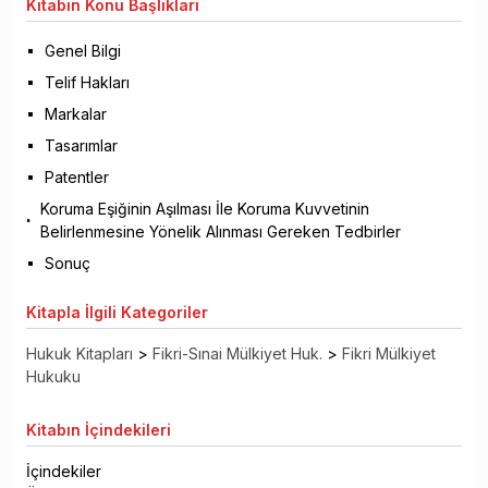
Kitabın
Konu Başlıkları
Genel Bilgi
Telif Hakları
Markalar
Tasarımlar
Patentler
Koruma Eşiğinin Aşılması İle Koruma Kuvvetinin
Belirlenmesine Yönelik Alınması Gereken Tedbirler
Sonuç
Kitapla
İlgili Kategoriler
Hukuk Kitapları
>
Fikri-Sınai Mülkiyet Huk.
>
Fikri Mülkiyet
Hukuku
Kitabın
İçindekileri
İçindekiler