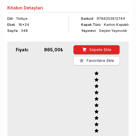
Kitabın
Detayları
Dili:
Türkçe
Barkod
:
9786253812744
Ebat:
16x24
Kapak Türü:
Karton Kapaklı
Sayfa
:
348
Yayınevi:
Seçkin Yayıncılık
Fiyatı:
865,00
₺
Sepete Ekle
Favorilere Ekle