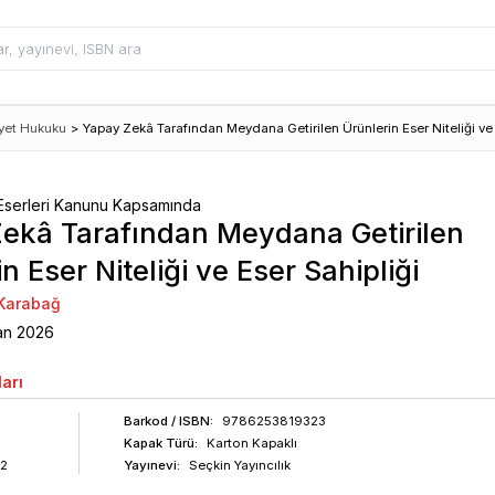
iyet Hukuku
>
Yapay Zekâ Tarafından Meydana Getirilen Ürünlerin Eser Niteliği ve 
 Eserleri Kanunu Kapsamında
ekâ Tarafından Meydana Getirilen
n Eser Niteliği ve Eser Sahipliği
 Karabağ
an
2026
arı
Barkod
/ ISBN
:
9786253819323
Kapak Türü:
Karton Kapaklı
2
Yayınevi:
Seçkin Yayıncılık