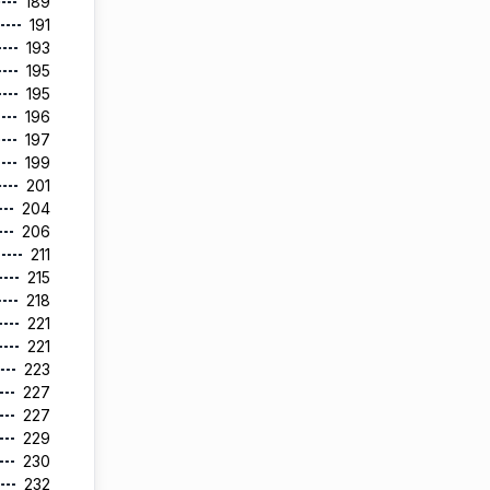
189
191
193
195
195
196
197
199
201
204
206
211
215
218
221
221
223
227
227
229
230
232