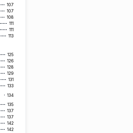
107
107
108
111
111
113
125
126
128
129
131
133
134
135
137
137
142
142