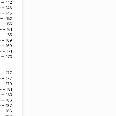
142
148
148
152
155
161
165
169
169
171
173
177
177
179
181
183
186
187
188