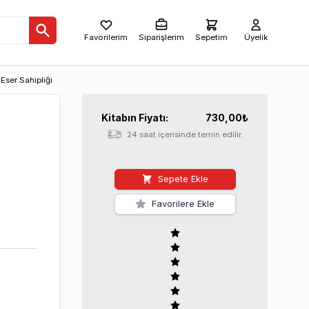
Favorilerim
Siparişlerim
Sepetim
Üyelik
Eser Sahipliği
Kitabın
Fiyatı:
730,00
₺
24 saat içerisinde temin edilir.
Sepete Ekle
Favorilere Ekle