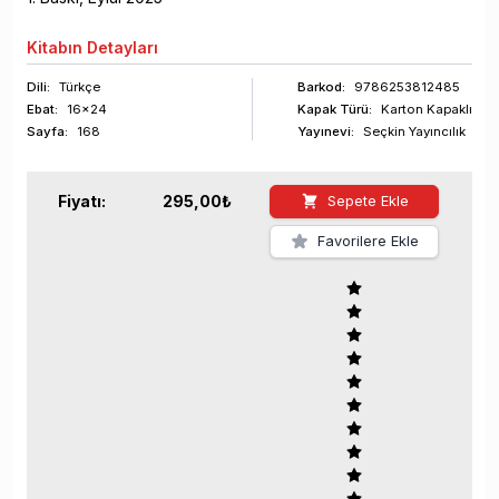
Kitabın
Detayları
Dili:
Türkçe
Barkod
:
9786253812485
Ebat:
16x24
Kapak Türü:
Karton Kapaklı
Sayfa
:
168
Yayınevi:
Seçkin Yayıncılık
Fiyatı:
295,00
₺
Sepete Ekle
Favorilere Ekle