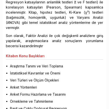
Regresyon katsayılarının anlamlılık testleri (t ve F testleri) ile
korelasyon katsayıları (Pearson, Spearman) kapsamlıca
incelenmiştir. Kitap, hipotez testleri, Ki-Kare (χ²) testleri
(bağımsızlık, homojenlik, uygunluk) ve Varyans Analizi
(ANOVA) gibi temel istatistiksel analiz yöntemlerine de yer
vermiştir.
Son olarak, Faktör Analizi ile çok değişkenli analizlere giriş
yapılarak, araştırmacılara analiz sonuçlarını yorumlama
becerisi kazandırılmıştır
Kitabın
Konu Başlıkları
Araştırma Tanımı ve Veri Toplama
İstatistiksel Kavramlar ve Önemi
Veri Türleri ve Ölçüm Ölçekleri
Anket Yöntemleri
Anket Formu Hazırlama ve Tasarımı
Örnekleme ve Tahminleme
Basit ve Çoklu Doğrusal Regresyon