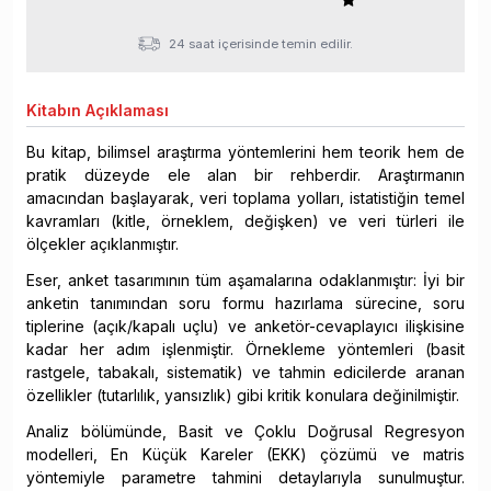
24 saat içerisinde temin edilir.
Kitabın
Açıklaması
Bu kitap, bilimsel araştırma yöntemlerini hem teorik hem de
pratik düzeyde ele alan bir rehberdir. Araştırmanın
amacından başlayarak, veri toplama yolları, istatistiğin temel
kavramları (kitle, örneklem, değişken) ve veri türleri ile
ölçekler açıklanmıştır.
Eser, anket tasarımının tüm aşamalarına odaklanmıştır: İyi bir
anketin tanımından soru formu hazırlama sürecine, soru
tiplerine (açık/kapalı uçlu) ve anketör-cevaplayıcı ilişkisine
kadar her adım işlenmiştir. Örnekleme yöntemleri (basit
rastgele, tabakalı, sistematik) ve tahmin edicilerde aranan
özellikler (tutarlılık, yansızlık) gibi kritik konulara değinilmiştir.
Analiz bölümünde, Basit ve Çoklu Doğrusal Regresyon
modelleri, En Küçük Kareler (EKK) çözümü ve matris
yöntemiyle parametre tahmini detaylarıyla sunulmuştur.