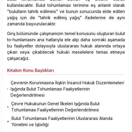
kullanılacaktır. Bulut tohumlaması terimine eş anlamlı olarak
"bulutların tahrik edilmesi" ve bunun sonucunda elde edilen
yağış için de "tahrik edilmiş yağış" ifadelerine de aynı
zamanda başvurulacaktır.
Giriş bölümünde çalışmamızın temel konusunu oluşturan bulut
to-humlamasını ana hatlarıyla ele alıp daha sonraki aşamada
bu faaliyetler dolayısıyla uluslararası hukuk alanında ortaya
çıkan veya çıkabilecek hukuki meselelere temas etmeye
çalışacağız.
Kitabın
Konu Başlıkları
Çevrenin Korunmasına İlişkin İnsancıl Hukuk Düzenlemeleri
Işığında Bulut Tohumlaması Faaliyetlerinin
Değerlendirilmesi
Çevre Hukukunun Genel İlkeleri Işığında Bulut
Tohumlaması Faaliyetlerinin Değerlendirilmesi
Bulut Tohumlaması Faaliyetlerinin Uluslararası Alanda
Yönetimi ve İşbirliği