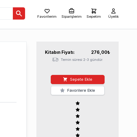
Favorilerim
Siparişlerim
Sepetim
Üyelik
Kitabın
Fiyatı:
276,00
₺
Temin süresi 2-3 gündür.
Sepete Ekle
Favorilere Ekle