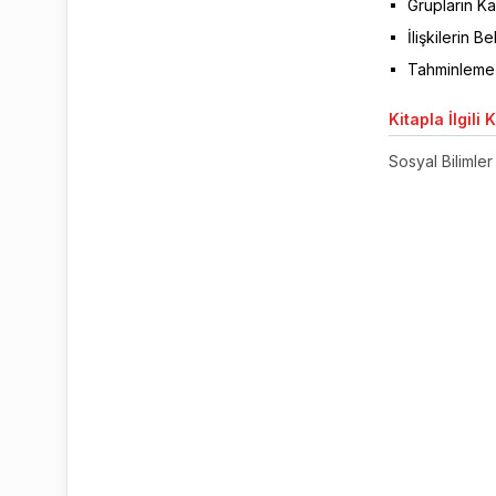
Grupların Ka
İlişkilerin B
Tahminleme
Kitapla
İlgili 
Sosyal Bilimler 