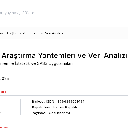
msel Araştırma Yöntemleri ve Veri Analizi
 Araştırma Yöntemleri ve Veri Analizi
rileri İle İstatistik ve SPSS Uygulamaları
2025
arı
Barkod
/ ISBN
:
9786253659134
Kapak Türü:
Karton Kapaklı
4
Yayınevi:
Gazi Kitabevi
aması