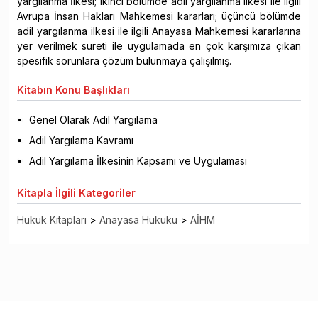
yargılanma İlkesi; ikinci bölümde adil yargılanma ilkesi ile ilgili
Avrupa İnsan Hakları Mahkemesi kararları; üçüncü bölümde
adil yargılanma ilkesi ile ilgili Anayasa Mahkemesi kararlarına
yer verilmek sureti ile uygulamada en çok karşımıza çıkan
spesifik sorunlara çözüm bulunmaya çalışılmış.
Kitabın
Konu Başlıkları
Genel Olarak Adil Yargılama
Adil Yargılama Kavramı
Adil Yargılama İlkesinin Kapsamı ve Uygulaması
Kitapla
İlgili Kategoriler
Hukuk Kitapları
>
Anayasa Hukuku
>
AİHM