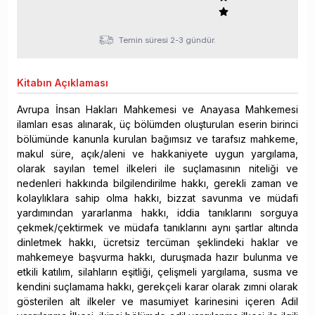
Temin süresi 2-3 gündür.
Kitabın
Açıklaması
Avrupa İnsan Hakları Mahkemesi ve Anayasa Mahkemesi
ilamları esas alınarak, üç bölümden oluşturulan eserin birinci
bölümünde kanunla kurulan bağımsız ve tarafsız mahkeme,
makul süre, açık/aleni ve hakkaniyete uygun yargılama,
olarak sayılan temel ilkeleri ile suçlamasının niteliği ve
nedenleri hakkında bilgilendirilme hakkı, gerekli zaman ve
kolaylıklara sahip olma hakkı, bizzat savunma ve müdafi
yardımından yararlanma hakkı, iddia tanıklarını sorguya
çekmek/çektirmek ve müdafa tanıklarını aynı şartlar altında
dinletmek hakkı, ücretsiz tercüman şeklindeki haklar ve
mahkemeye başvurma hakkı, duruşmada hazır bulunma ve
etkili katılım, silahların eşitliği, çelişmeli yargılama, susma ve
kendini suçlamama hakkı, gerekçeli karar olarak zımni olarak
gösterilen alt ilkeler ve masumiyet karinesini içeren Adil