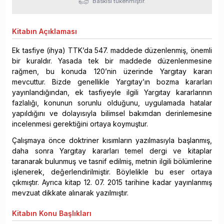
Baskısı tükenmiştir.
Kitabın
Açıklaması
Ek tasfiye (ihya) TTK’da 547. maddede düzenlenmiş, önemli
bir kuraldır. Yasada tek bir maddede düzenlenmesine
rağmen, bu konuda 120’nin üzerinde Yargıtay kararı
mevcuttur. Bizde genellikle Yargıtay’ın bozma kararları
yayınlandığından, ek tasfiyeyle ilgili Yargıtay kararlarının
fazlalığı, konunun sorunlu olduğunu, uygulamada hatalar
yapıldığını ve dolayısıyla bilimsel bakımdan derinlemesine
incelenmesi gerektiğini ortaya koymuştur.
Çalışmaya önce doktriner kısımların yazılmasıyla başlanmış,
daha sonra Yargıtay kararları temel dergi ve kitaplar
taranarak bulunmuş ve tasnif edilmiş, metnin ilgili bölümlerine
işlenerek, değerlendirilmiştir. Böylelikle bu eser ortaya
çıkmıştır. Ayrıca kitap 12. 07. 2015 tarihine kadar yayınlanmış
mevzuat dikkate alınarak yazılmıştır.
Kitabın
Konu Başlıkları