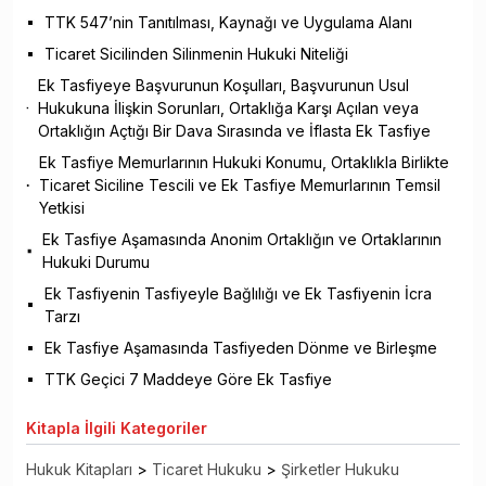
TTK 547’nin Tanıtılması, Kaynağı ve Uygulama Alanı
Ticaret Sicilinden Silinmenin Hukuki Niteliği
Ek Tasfiyeye Başvurunun Koşulları, Başvurunun Usul
Hukukuna İlişkin Sorunları, Ortaklığa Karşı Açılan veya
Ortaklığın Açtığı Bir Dava Sırasında ve İflasta Ek Tasfiye
Ek Tasfiye Memurlarının Hukuki Konumu, Ortaklıkla Birlikte
Ticaret Siciline Tescili ve Ek Tasfiye Memurlarının Temsil
Yetkisi
Ek Tasfiye Aşamasında Anonim Ortaklığın ve Ortaklarının
Hukuki Durumu
Ek Tasfiyenin Tasfiyeyle Bağlılığı ve Ek Tasfiyenin İcra
Tarzı
Ek Tasfiye Aşamasında Tasfiyeden Dönme ve Birleşme
TTK Geçici 7 Maddeye Göre Ek Tasfiye
Kitapla
İlgili Kategoriler
Hukuk Kitapları
>
Ticaret Hukuku
>
Şirketler Hukuku