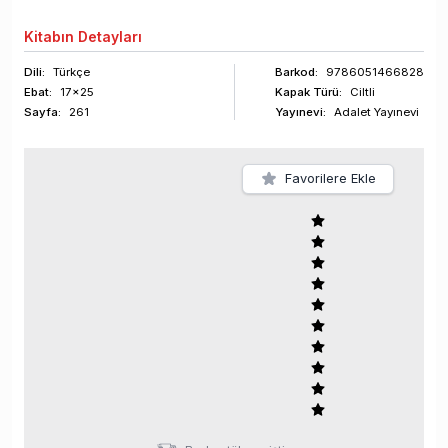
Kitabın
Detayları
Dili:
Türkçe
Barkod
:
9786051466828
Ebat:
17x25
Kapak Türü:
Ciltli
Sayfa
:
261
Yayınevi:
Adalet Yayınevi
Favorilere Ekle