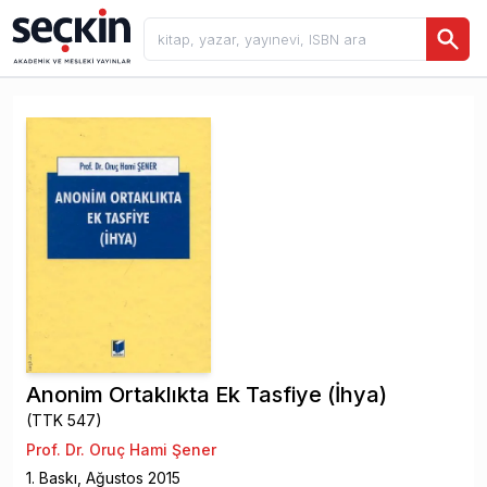
Anonim Ortaklıkta Ek Tasfiye (İhya)
(TTK 547)
Prof. Dr. Oruç Hami Şener
1
. Baskı,
Ağustos
2015