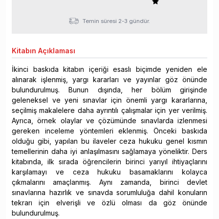
Temin süresi 2-3 gündür.
Kitabın
Açıklaması
İkinci baskıda kitabın içeriği esaslı biçimde yeniden ele
alınarak işlenmiş, yargı kararları ve yayınlar göz önünde
bulundurulmuş. Bunun dışında, her bölüm girişinde
geleneksel ve yeni sınavlar için önemli yargı kararlarına,
seçilmiş makalelere daha ayrıntılı çalışmalar için yer verilmiş.
Ayrıca, örnek olaylar ve çözümünde sınavlarda izlenmesi
gereken inceleme yöntemleri eklenmiş. Önceki baskıda
olduğu gibi, yapılan bu ilaveler ceza hukuku genel kısmın
temellerinin daha iyi anlaşılmasını sağlamaya yöneliktir. Ders
kitabında, ilk sırada öğrencilerin birinci yarıyıl ihtiyaçlarını
karşılamayı ve ceza hukuku basamaklarını kolayca
çıkmalarını amaçlanmış. Aynı zamanda, birinci devlet
sınavlarına hazırlık ve sınavda sorumluluğa dahil konuların
tekrarı için elverişli ve özlü olması da göz önünde
bulundurulmuş.