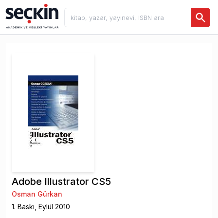
Adobe Illustrator CS5
Osman Gürkan
1
. Baskı,
Eylül
2010