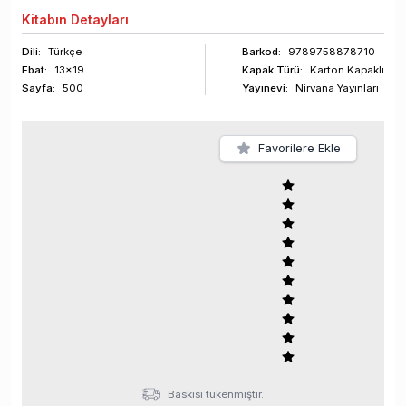
Kitabın
Detayları
Dili:
Türkçe
Barkod
:
9789758878710
Ebat:
13x19
Kapak Türü:
Karton Kapaklı
Sayfa
:
500
Yayınevi:
Nirvana Yayınları
Favorilere Ekle
Baskısı tükenmiştir.