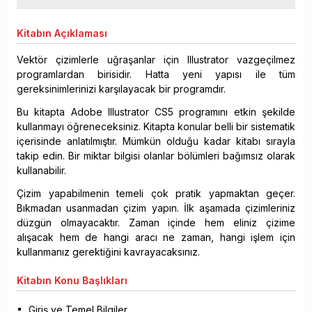
Kitabın
Açıklaması
Vektör çizimlerle uğraşanlar için Illustrator vazgeçilmez
programlardan birisidir. Hatta yeni yapısı ile tüm
gereksinimlerinizi karşılayacak bir programdır.
Bu kitapta Adobe Illustrator CS5 programını etkin şekilde
kullanmayı öğreneceksiniz. Kitapta konular belli bir sistematik
içerisinde anlatılmıştır. Mümkün olduğu kadar kitabı sırayla
takip edin. Bir miktar bilgisi olanlar bölümleri bağımsız olarak
kullanabilir.
Çizim yapabilmenin temeli çok pratik yapmaktan geçer.
Bıkmadan usanmadan çizim yapın. İlk aşamada çizimleriniz
düzgün olmayacaktır. Zaman içinde hem eliniz çizime
alışacak hem de hangi aracı ne zaman, hangi işlem için
kullanmanız gerektiğini kavrayacaksınız.
Kitabın
Konu Başlıkları
Giriş ve Temel Bilgiler