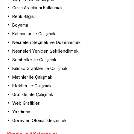
Çizim Araçlarını Kullanmak
Renk Bilgisi
Boyama
Katmanlar ile Çalışmak
Nesneleri Seçmek ve Düzenlemek
Nesneleri Yeniden Şekillendirmek
Semboller ile Çalışmak
Bitmap Grafikler ile Çalışmak
Metinler ile Çalışmak
Efektler ile Çalışmak
Grafikler ile Çalışmak
Web Grafikleri
Yazdırma
Görevleri Otomatikleştirmek
Kitapla
İlgili Kategoriler