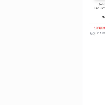
Soli
Endüstr
Ha
1.000,00
24 saat