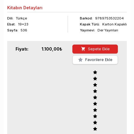
Kitabın
Detayları
Dili:
Türkçe
Barkod
:
9789753532204
Ebat:
19x23
Kapak Türü:
Karton Kapaklı
Sayfa
:
536
Yayınevi:
Der Yayınları
Fiyatı:
1.100,00
₺
Sepete Ekle
Favorilere Ekle