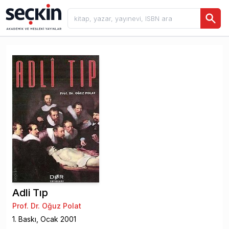
Adli Tıp
Prof. Dr. Oğuz Polat
1
. Baskı,
Ocak
2001