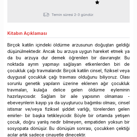
Temin süresi 2-3 gündür.
Kitabın
Açıklaması
Birçok katilin içindeki öldürme arzusunun doğuştan geldiği
düşünülmektedir. Ancak bu arzuya uygun hareket etmek ya
da bu arzuya dur demek öğrenilen bir davranıştır. Bu
noktada ayrım yapmayı sağlayan etkenlerden biri de
çocukluk çağı travmalarıdır. Birçok katilin cinsel, fiziksel veya
duygusal çocukluk çağı travması olduğunu biliyoruz. Olası
sorunlu genetik yapıların üzerine eklenen ağır çocukluk
travmaları, kulağa delice gelen öldürme eyleminin
hazırlayıcısıdır. Sağlam bir aile yapısının olmaması -
ebeveynlerin kayıp ya da uyuşturucu bağımlısı olması, cinsel
istismar ve/veya fiziksel şiddet varlığı, törelerden gelen
emirler- bir başka tetikleyicidir. Böyle bir ortamda yetişen
çocuk, doğru yanlış nedir bilmeyen, empatiden yoksun bir
sosyopata dönüşür. Bu dönüşüm sonrası, çocukken çektiği
acılar artık sadece cinayetle dinecektir.