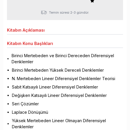
Temin süresi 2-3 gündür.
Kitabın
Açıklaması
Kitabın
Konu Başlıkları
Birinci Mertebeden ve Birinci Dereceden Diferensiyel
Denklemler
Birinci Mertebeden Yüksek Dereceli Denklemler
N. Mertebeden Lineer Diferensiyel Denklemler Teorisi
Sabit Katsayılı Lineer Diferensiyel Denklemler
Değişken Katsayılı Lineer Diferensiyel Denklemler
Seri Çözümler
Laplace Dönüşümü
Yüksek Mertebeden Lineer Olmayan Diferensiyel
Denklemler