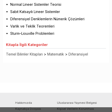
Normal Lineer Sistemler Teorisi
Sabit Katsayılı Lineer Sistemler
Diferensiyel Denklemlerin Nümerik Çözümleri
Varlık ve Teklik Teoremleri
Sturm–Liouville Problemleri
Kitapla
İlgili Kategoriler
Temel Bilimler Kitapları
>
Matematik
>
Diferansiyel
Hakkımızda
Uluslararası Yayınevi Belgesi
Kaynakça Dosyası
Kişisel Verilerin Korunması