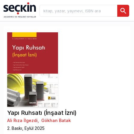
Yapı Ruhsatı (İnşaat İzni)
Ali Rıza İlgezdi
,
Gökhan Batak
2
. Baskı,
Eylül
2025