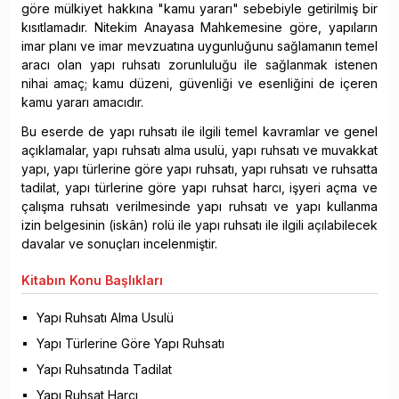
göre mülkiyet hakkına "kamu yararı" sebebiyle getirilmiş bir
kısıtlamadır. Nitekim Anayasa Mahkemesine göre, yapıların
imar planı ve imar mevzuatına uygunluğunu sağlamanın temel
aracı olan yapı ruhsatı zorunluluğu ile sağlanmak istenen
nihai amaç; kamu düzeni, güvenliği ve esenliğini de içeren
kamu yararı amacıdır.
Bu eserde de yapı ruhsatı ile ilgili temel kavramlar ve genel
açıklamalar, yapı ruhsatı alma usulü, yapı ruhsatı ve muvakkat
yapı, yapı türlerine göre yapı ruhsatı, yapı ruhsatı ve ruhsatta
tadilat, yapı türlerine göre yapı ruhsat harcı, işyeri açma ve
çalışma ruhsatı verilmesinde yapı ruhsatı ve yapı kullanma
izin belgesinin (iskân) rolü ile yapı ruhsatı ile ilgili açılabilecek
davalar ve sonuçları incelenmiştir.
Kitabın
Konu Başlıkları
Yapı Ruhsatı Alma Usulü
Yapı Türlerine Göre Yapı Ruhsatı
Yapı Ruhsatında Tadilat
Yapı Ruhsat Harcı