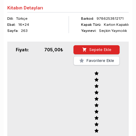
Kitabın
Detayları
Dili:
Türkçe
Barkod
:
9786253812171
Ebat:
16x24
Kapak Türü:
Karton Kapaklı
Sayfa
:
263
Yayınevi:
Seçkin Yayıncılık
Fiyatı:
705,00
₺
Sepete Ekle
Favorilere Ekle