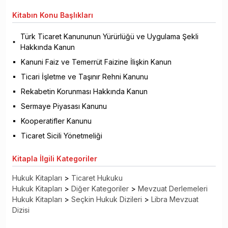
Kitabın
Konu Başlıkları
Türk Ticaret Kanununun Yürürlüğü ve Uygulama Şekli
Hakkında Kanun
Kanuni Faiz ve Temerrüt Faizine İlişkin Kanun
Ticari İşletme ve Taşınır Rehni Kanunu
Rekabetin Korunması Hakkında Kanun
Sermaye Piyasası Kanunu
Kooperatifler Kanunu
Ticaret Sicili Yönetmeliği
Kitapla
İlgili Kategoriler
Hukuk Kitapları
>
Ticaret Hukuku
Hukuk Kitapları
>
Diğer Kategoriler
>
Mevzuat Derlemeleri
Hukuk Kitapları
>
Seçkin Hukuk Dizileri
>
Libra Mevzuat
Dizisi