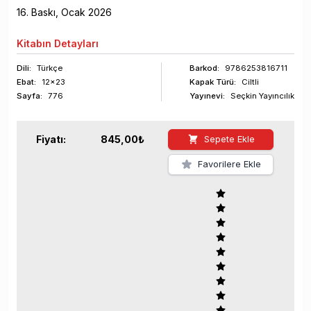
16
. Baskı,
Ocak
2026
Kitabın
Detayları
Dili:
Türkçe
Barkod
:
9786253816711
Ebat:
12x23
Kapak Türü:
Ciltli
Sayfa
:
776
Yayınevi:
Seçkin Yayıncılık
Fiyatı:
845,00
₺
Sepete Ekle
Favorilere Ekle