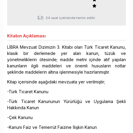
24 saat içerisinde temin edilir.
Kitabın
Açıklaması
LİBRA Mevzuat Dizimizin 3. Kitabı olan Türk Ticaret Kanunu,
klasik bir derlemede yer alan kanun, tüzük ve
yönetmeliklerin ötesinde; madde metni içinde atıf yapılan
kanunların ilgili maddeleri ve önemli hususların notlar
şeklinde maddelerin altına işlenmesiyle hazırlanmıştır.
Kitap içerisinde aşağıdaki mevzuata yer verilmiştir;
-Türk Ticaret Kanunu
-Türk Ticaret Kanununun Yürürlüğü ve Uygulama Şekli
Hakkında Kanun
-Çek Kanunu
-Kanuni Faiz ve Temerrüt Faizine İlişkin Kanun