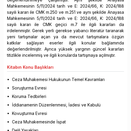
Mahkemesinin 5/11/2024 tarih ve E: 2024/66, K: 2024/188
sayılı kararı ile CMK m.250 ve m.251 ve aynı şekilde Anayasa
Mahkemesinin 5/11/2024 tarih ve E: 2024/66, K: 2024/188
sayılı kararı ile CMK geçici m.7 ile ilgili kararları da
irdelenmiştir. Gerek yerli gerekse yabancı literatür taranarak
yeni tartışmalar açan ya da mevcut tartışmalara özgün
katkılar sağlayan eserler ilgili konular bağlamında
değerlendirilmiştir. Ayrıca yüksek yargının güncel kararları
titizlikle incelenmiş ve ilgili konularda tartışmaya açılmıştır.
Kitabın
Konu Başlıkları
Ceza Muhakemesi Hukukunun Temel Kavramları
Soruşturma Evresi
Koruma Tedbirleri
İddianamenin Düzenlenmesi, İadesi ve Kabulü
Kovuşturma Evresi
Ceza Muhakemesinde İspat
Delil Yasakları