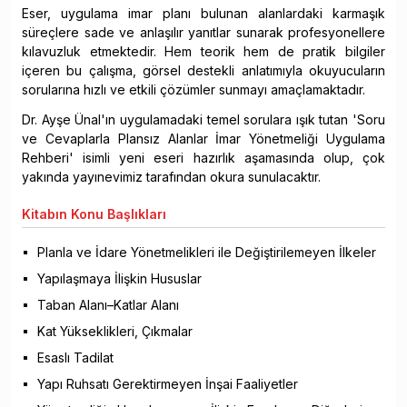
Eser, uygulama imar planı bulunan alanlardaki karmaşık
süreçlere sade ve anlaşılır yanıtlar sunarak profesyonellere
kılavuzluk etmektedir. Hem teorik hem de pratik bilgiler
içeren bu çalışma, görsel destekli anlatımıyla okuyucuların
sorularına hızlı ve etkili çözümler sunmayı amaçlamaktadır.
Dr. Ayşe Ünal'ın uygulamadaki temel sorulara ışık tutan 'Soru
ve Cevaplarla Plansız Alanlar İmar Yönetmeliği Uygulama
Rehberi' isimli yeni eseri hazırlık aşamasında olup, çok
yakında yayınevimiz tarafından okura sunulacaktır.
Kitabın
Konu Başlıkları
Planla ve İdare Yönetmelikleri ile Değiştirilemeyen İlkeler
Yapılaşmaya İlişkin Hususlar
Taban Alanı–Katlar Alanı
Kat Yükseklikleri, Çıkmalar
Esaslı Tadilat
Yapı Ruhsatı Gerektirmeyen İnşai Faaliyetler