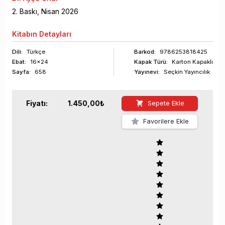
2
. Baskı,
Nisan
2026
Kitabın
Detayları
Dili:
Türkçe
Barkod
:
9786253818425
Ebat:
16x24
Kapak Türü:
Karton Kapaklı
Sayfa
:
658
Yayınevi:
Seçkin Yayıncılık
Fiyatı:
1.450,00
₺
Sepete Ekle
Favorilere Ekle