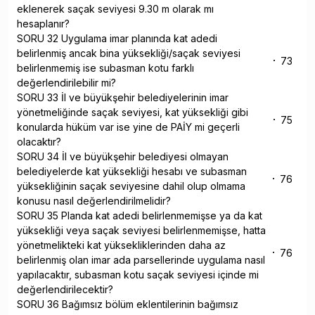
eklenerek saçak seviyesi 9.30 m olarak mı
hesaplanır?
SORU 32 Uygulama imar planında kat adedi
belirlenmiş ancak bina yüksekliği/saçak seviyesi
73
belirlenmemiş ise subasman kotu farklı
değerlendirilebilir mi?
SORU 33 İl ve büyükşehir belediyelerinin imar
yönetmeliğinde saçak seviyesi, kat yüksekliği gibi
75
konularda hüküm var ise yine de PAİY mi geçerli
olacaktır?
SORU 34 İl ve büyükşehir belediyesi olmayan
belediyelerde kat yüksekliği hesabı ve subasman
76
yüksekliğinin saçak seviyesine dahil olup olmama
konusu nasıl değerlendirilmelidir?
SORU 35 Planda kat adedi belirlenmemişse ya da kat
yüksekliği veya saçak seviyesi belirlenmemişse, hatta
yönetmelikteki kat yüksekliklerinden daha az
76
belirlenmiş olan imar ada parsellerinde uygulama nasıl
yapılacaktır, subasman kotu saçak seviyesi içinde mi
değerlendirilecektir?
SORU 36 Bağımsız bölüm eklentilerinin bağımsız