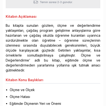
Temin süresi 2-3 gündür.
Kitabın
Açıklaması
Bu kitapta sunulan gözlem, ölçme ve değerlendirme
yaklaşımları, çağdaş program geliştirme anlayışlarına göre
hazırlanan ve çağdaş okulda öğrenme kuramları uyarınca
sürdürülmekte olan öğretme – öğrenme süreçlerinin
izlenmesi sırasında duyulabilecek gereksinimleri, büyük
ölçüde karşılayacak güçtedir. Getirilen yaklaşımlar, kısa
örneklerle somutlaştırılmaya çalışılmıştır. Ölçme ve
Değerlendirme' adlı bu kitap, eğitimde ölçme ve
değerlendirmeden yararlanma yollarına ışık tutmak amacı
gütmektedir.
Kitabın
Konu Başlıkları
Ölçme ve Ölçek
Ölçme Hatası
Eğitimde Ölçmenin Yeri ve Önemi