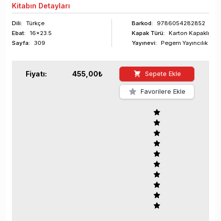
Kitabın
Detayları
Dili:
Türkçe
Barkod
:
9786054282852
Ebat:
16x23.5
Kapak Türü:
Karton Kapaklı
Sayfa
:
309
Yayınevi:
Pegem Yayıncılık
Fiyatı:
455,00
₺
Sepete Ekle
Favorilere Ekle