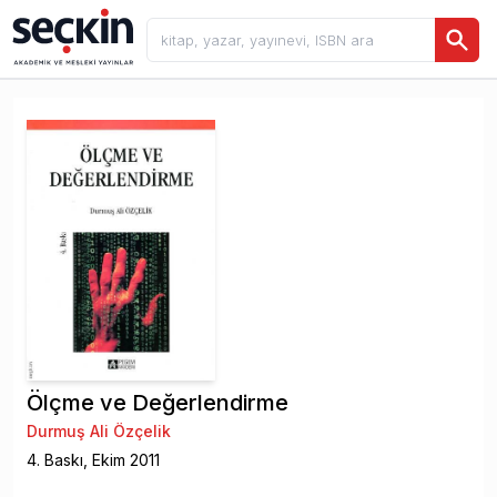
Ölçme ve Değerlendirme
Durmuş Ali Özçelik
4
. Baskı,
Ekim
2011