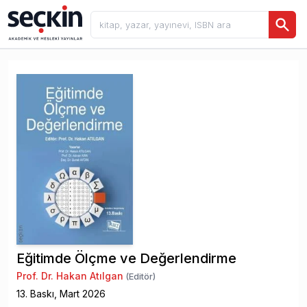
Eğitimde Ölçme ve Değerlendirme
Prof. Dr. Hakan Atılgan
(Editör)
13
. Baskı,
Mart
2026