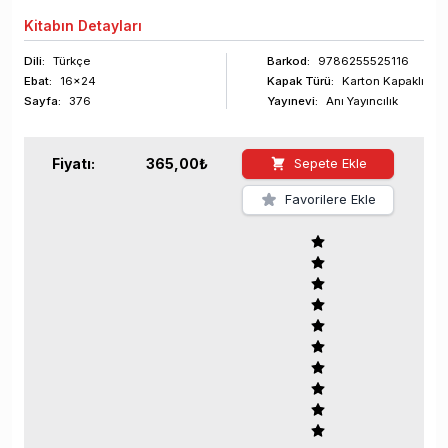
Kitabın
Detayları
Dili:
Türkçe
Barkod
:
9786255525116
Ebat:
16x24
Kapak Türü:
Karton Kapaklı
Sayfa
:
376
Yayınevi:
Anı Yayıncılık
Fiyatı:
365,00
₺
Sepete Ekle
Favorilere Ekle