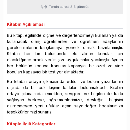
Temin süresi 2-3 gündür.
Kitabın
Açıklaması
Bu kitap, eğitimde ölçme ve değerlendirmeyi kullanan ya da
kullanacak olan; öğretmenler ve öğretmen adaylarının
gereksinimlerini karşılamaya yönelik olarak hazırlanmıştır.
Kitabın her bir bölümünde ele alınan konular için
olabildiğince örnek verilmiş ve uygulamalar yapılmıştır. Ayrıca
her bölümün sonuna konuları kapsayıcı bir özet ve yine
konuları kapsayıcı bir test yer almaktadır.
Bu kitabın ortaya çıkmasında editör ve bölüm yazarlarının
dışında da bir çok kişinin katkıları bulunmaktadır. Kitabın
ortaya çıkmasında emekleri, sevgileri ve bilgileri ile katkı
sağlayan herkese, öğretmenlerimize, desteğini, bilgisini
esirgemeyen yeni ufuklar açan saygıdeğer hocalarımıza
teşekkürlerimizi sunarız.
Kitapla
İlgili Kategoriler