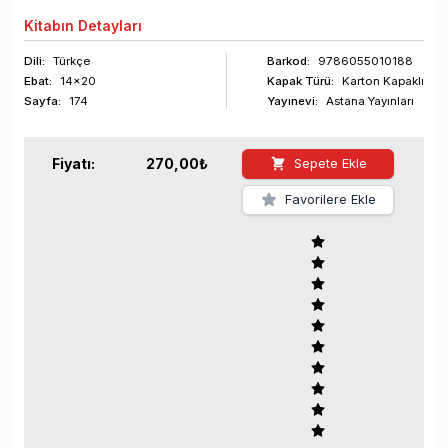
Kitabın
Detayları
Dili:
Türkçe
Barkod
:
9786055010188
Ebat:
14x20
Kapak Türü:
Karton Kapaklı
Sayfa
:
174
Yayınevi:
Astana Yayınları
Fiyatı:
270,00
₺
Sepete Ekle
Favorilere Ekle