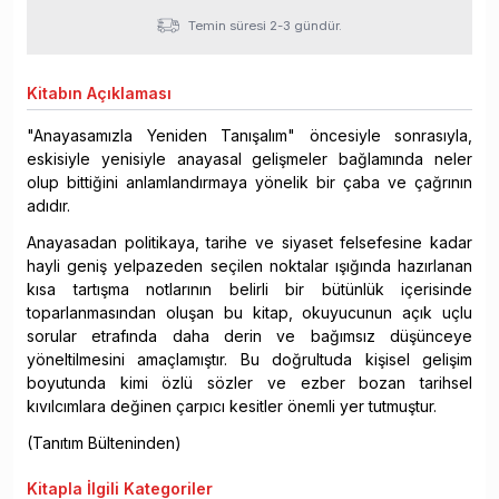
Temin süresi 2-3 gündür.
Kitabın
Açıklaması
"Anayasamızla Yeniden Tanışalım" öncesiyle sonrasıyla,
eskisiyle yenisiyle anayasal gelişmeler bağlamında neler
olup bittiğini anlamlandırmaya yönelik bir çaba ve çağrının
adıdır.
Anayasadan politikaya, tarihe ve siyaset felsefesine kadar
hayli geniş yelpazeden seçilen noktalar ışığında hazırlanan
kısa tartışma notlarının belirli bir bütünlük içerisinde
toparlanmasından oluşan bu kitap, okuyucunun açık uçlu
sorular etrafında daha derin ve bağımsız düşünceye
yöneltilmesini amaçlamıştır. Bu doğrultuda kişisel gelişim
boyutunda kimi özlü sözler ve ezber bozan tarihsel
kıvılcımlara değinen çarpıcı kesitler önemli yer tutmuştur.
(Tanıtım Bülteninden)
Kitapla
İlgili Kategoriler