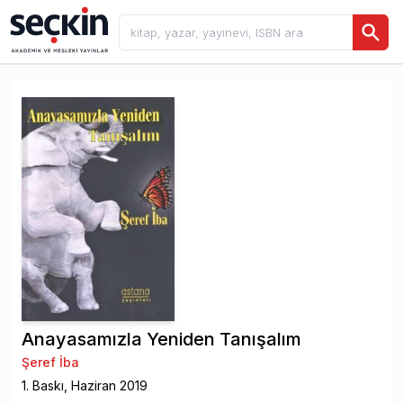
Anayasamızla Yeniden Tanışalım
Şeref İba
1
. Baskı,
Haziran
2019