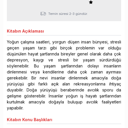
Temin süresi 2-3 gündür.
Kitabın
Açıklaması
Yoğun çalışma saatleri, yorgun düşen insan bünyesi, stresli
geçen yaşam tarzı gibi birçok problemin var olduğu
düşünülen hayat şartlarında bireyler genel olarak daha çok
depresyon, kaygı ve stresli bir yaşam sürdürdüğü
söylenebilir. Bu yaşam şartlarından dolayı insanların
dinlenmesi veya kendilerine daha çok zaman ayırması
gerekebilir. Bir nevi insanlar dinlenmek amacıyla doğa
yürüyüşü gibi farklı açık alan rekreasyonlarına ihtiyaç
duyabilir. Doğa yürüyüşü beraberinde avcılık sporu da
gelişme gösterebilir. İnsanlar yoğun iş hayatı şartlarından
kurtulmak amacıyla doğayla buluşup avcılık faaliyetleri
yapabilir.
Kitabın
Konu Başlıkları