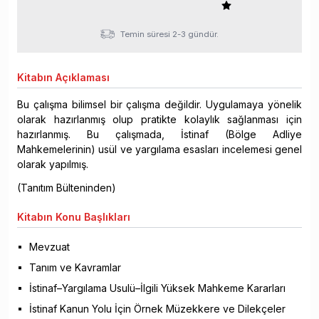
Temin süresi 2-3 gündür.
Kitabın
Açıklaması
Bu çalışma bilimsel bir çalışma değildir. Uygulamaya yönelik
olarak hazırlanmış olup pratikte kolaylık sağlanması için
hazırlanmış. Bu çalışmada, İstinaf (Bölge Adliye
Mahkemelerinin) usül ve yargılama esasları incelemesi genel
olarak yapılmış.
(Tanıtım Bülteninden)
Kitabın
Konu Başlıkları
Mevzuat
Tanım ve Kavramlar
İstinaf–Yargılama Usulü–İlgili Yüksek Mahkeme Kararları
İstinaf Kanun Yolu İçin Örnek Müzekkere ve Dilekçeler