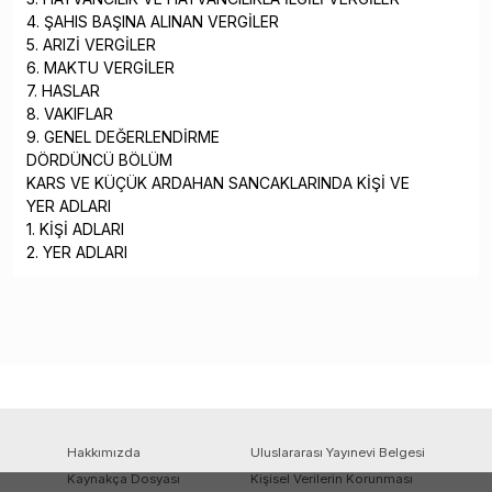
4. ŞAHIS BAŞINA ALINAN VERGİLER
5. ARIZİ VERGİLER
6. MAKTU VERGİLER
7. HASLAR
8. VAKIFLAR
9. GENEL DEĞERLENDİRME
DÖRDÜNCÜ BÖLÜM
KARS VE KÜÇÜK ARDAHAN SANCAKLARINDA KİŞİ VE
YER ADLARI
1. KİŞİ ADLARI
2. YER ADLARI
Hakkımızda
Uluslararası Yayınevi Belgesi
Kaynakça Dosyası
Kişisel Verilerin Korunması