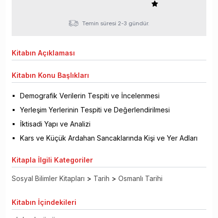
Temin süresi 2-3 gündür.
Kitabın
Açıklaması
Kitabın
Konu Başlıkları
Demografik Verilerin Tespiti ve İncelenmesi
Yerleşim Yerlerinin Tespiti ve Değerlendirilmesi
İktisadi Yapı ve Analizi
Kars ve Küçük Ardahan Sancaklarında Kişi ve Yer Adları
Kitapla
İlgili Kategoriler
Sosyal Bilimler Kitapları
>
Tarih
>
Osmanlı Tarihi
Kitabın
İçindekileri