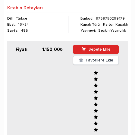
Kitabın
Detayları
Dili:
Türkçe
Barkod
:
9789750299179
Ebat:
16x24
Kapak Türü:
Karton Kapaklı
Sayfa
:
498
Yayınevi:
Seçkin Yayıncılık
Fiyatı:
1.150,00
₺
Sepete Ekle
Favorilere Ekle