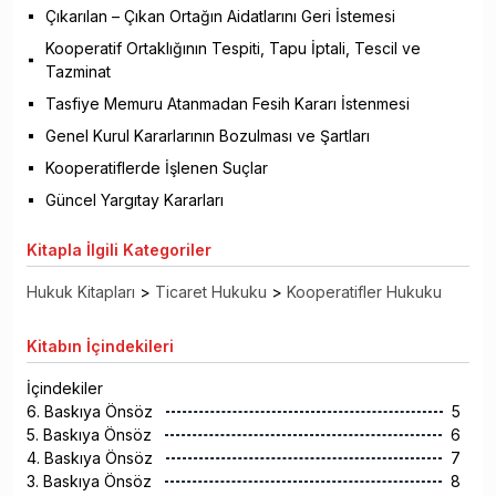
Çıkarılan – Çıkan Ortağın Aidatlarını Geri İstemesi
Kooperatif Ortaklığının Tespiti, Tapu İptali, Tescil ve
Tazminat
Tasfiye Memuru Atanmadan Fesih Kararı İstenmesi
Genel Kurul Kararlarının Bozulması ve Şartları
Kooperatiflerde İşlenen Suçlar
Güncel Yargıtay Kararları
Kitapla
İlgili Kategoriler
Hukuk Kitapları
>
Ticaret Hukuku
>
Kooperatifler Hukuku
Kitabın
İçindekileri
İçindekiler
6. Baskıya Önsöz
5
5. Baskıya Önsöz
6
4. Baskıya Önsöz
7
3. Baskıya Önsöz
8