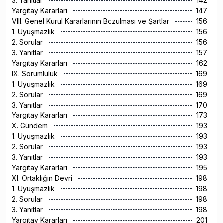
3. Yanıtlar
142
Yargıtay Kararları
147
VIII. Genel Kurul Kararlarının Bozulması ve Şartlar
156
1. Uyuşmazlık
156
2. Sorular
156
3. Yanıtlar
157
Yargıtay Kararları
162
IX. Sorumluluk
169
1. Uyuşmazlık
169
2. Sorular
169
3. Yanıtlar
170
Yargıtay Kararları
173
X. Gündem
193
1. Uyuşmazlık
193
2. Sorular
193
3. Yanıtlar
193
Yargıtay Kararları
195
XI. Ortaklığın Devri
198
1. Uyuşmazlık
198
2. Sorular
198
3. Yanıtlar
198
Yargıtay Kararları
201