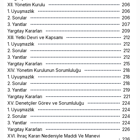
XII. Yönetim Kurulu
206
1. Uyuşmazlık
206
2. Sorular
206
3. Yanıtlar
207
Yargıtay Kararları
209
XIII. Yetki Devri ve Kapsamı
212
1. Uyuşmazlık
212
2. Sorular
212
3. Yanıtlar
212
Yargıtay Kararları
215
XIV. Yönetim Kurulunun Sorumluluğu
218
1. Uyuşmazlık
218
2. Sorular
218
3. Yanıtlar
219
Yargıtay Kararları
221
XV. Denetçiler Görev ve Sorumluluğu
224
1. Uyuşmazlık
224
2. Sorular
224
3. Yanıtlar
224
Yargıtay Kararları
226
XVI. İhraç Kararı Nedeniyle Maddi Ve Manevi
226