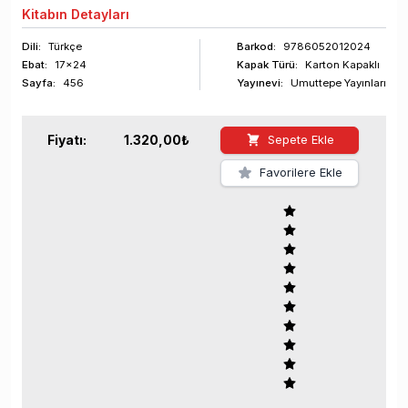
Kitabın
Detayları
Dili:
Türkçe
Barkod
:
9786052012024
Ebat:
17x24
Kapak Türü:
Karton Kapaklı
Sayfa
:
456
Yayınevi:
Umuttepe Yayınları
Fiyatı:
1.320,00
₺
Sepete Ekle
Favorilere Ekle