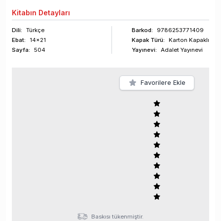
Kitabın
Detayları
Dili:
Türkçe
Barkod
:
9786253771409
Ebat:
14x21
Kapak Türü:
Karton Kapaklı
Sayfa
:
504
Yayınevi:
Adalet Yayınevi
Favorilere Ekle
Baskısı tükenmiştir.