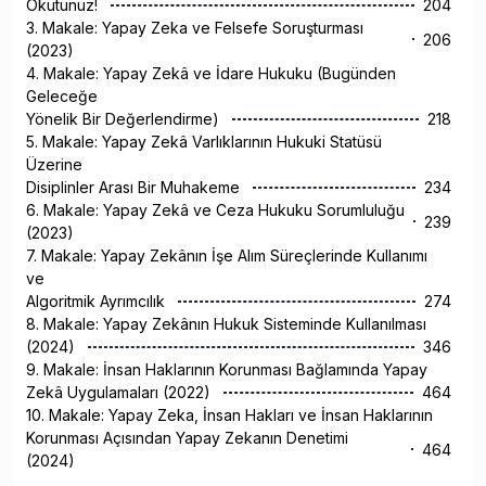
Okutunuz!
204
3. Makale: Yapay Zeka ve Felsefe Soruşturması
206
(2023)
4. Makale: Yapay Zekâ ve İdare Hukuku (Bugünden
Geleceğe
Yönelik Bir Değerlendirme)
218
5. Makale: Yapay Zekâ Varlıklarının Hukuki Statüsü
Üzerine
Disiplinler Arası Bir Muhakeme
234
6. Makale: Yapay Zekâ ve Ceza Hukuku Sorumluluğu
239
(2023)
7. Makale: Yapay Zekânın İşe Alım Süreçlerinde Kullanımı
ve
Algoritmik Ayrımcılık
274
8. Makale: Yapay Zekânın Hukuk Sisteminde Kullanılması
(2024)
346
9. Makale: İnsan Haklarının Korunması Bağlamında Yapay
Zekâ Uygulamaları (2022)
464
10. Makale: Yapay Zeka, İnsan Hakları ve İnsan Haklarının
Korunması Açısından Yapay Zekanın Denetimi
464
(2024)