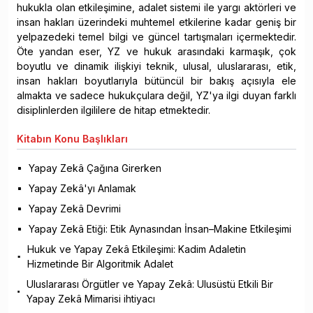
hukukla olan etkileşimine, adalet sistemi ile yargı aktörleri ve
insan hakları üzerindeki muhtemel etkilerine kadar geniş bir
yelpazedeki temel bilgi ve güncel tartışmaları içermektedir.
Öte yandan eser, YZ ve hukuk arasındaki karmaşık, çok
boyutlu ve dinamik ilişkiyi teknik, ulusal, uluslararası, etik,
insan hakları boyutlarıyla bütüncül bir bakış açısıyla ele
almakta ve sadece hukukçulara değil, YZ'ya ilgi duyan farklı
disiplinlerden ilgililere de hitap etmektedir.
Kitabın
Konu Başlıkları
Yapay Zekâ Çağına Girerken
Yapay Zekâ'yı Anlamak
Yapay Zekâ Devrimi
Yapay Zekâ Etiği: Etik Aynasından İnsan–Makine Etkileşimi
Hukuk ve Yapay Zekâ Etkileşimi: Kadim Adaletin
Hizmetinde Bir Algoritmik Adalet
Uluslararası Örgütler ve Yapay Zekâ: Ulusüstü Etkili Bir
Yapay Zekâ Mimarisi ihtiyacı