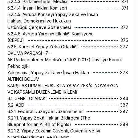
5.2.4.3. Parlamenterler Meclisi
371
5.2.4.4. İnsan Hakları Komiseri
371
5.2.4.5. Avrupa Konseyi Yapay Zekâ ve İnsan
Hakları, Demokrasi ve Hukukun
Üstünlüğü Çerçeve Sözleşmesi
372
5.2.4.6. Avrupa Yargının Etkinliği Komisyonu
(CEPEJ)
375
5.2.5. Küresel Yapay Zekâ Ortaklığı
377
OKUMA PARÇASI –7–
AK Parlamenterler Meclisi’nin 2102 (2017) Tavsiye Kararı:
Teknolojik
Yakınsama, Yapay Zekâ ve İnsan Hakları
378
ALTINCI BÖLÜM
KARŞILAŞTIRMALI HUKUKTA YAPAY ZEKÂ: İNOVASYON
VE KAPSAMLI DÜZENLEME İKİLEMİ
6.1. GENEL OLARAK
384
6.2. ABD
387
6.2.1. Federal Düzeyde Düzenlemeler
387
6.2.1.1. Yapay Zekâ Hakları Bildirgesi (The
Blueprint for an AI Bill of Rights)
389
6.2.1.2. Yapay Zekânın Güvenli, Güvenilir ve İyi
Niyetli Geliştirilmesi ve Kullanımı