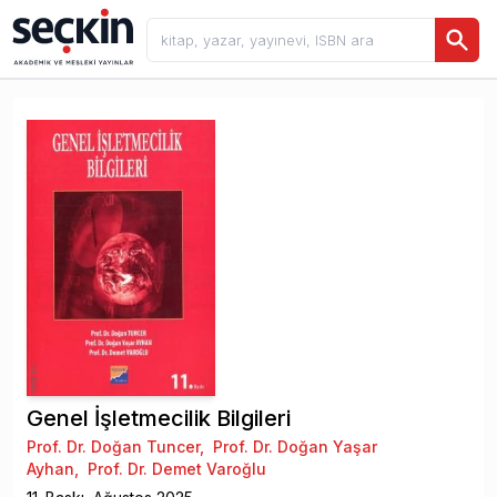
Genel İşletmecilik Bilgileri
Prof. Dr. Doğan Tuncer
,
Prof. Dr. Doğan Yaşar
Ayhan
,
Prof. Dr. Demet Varoğlu