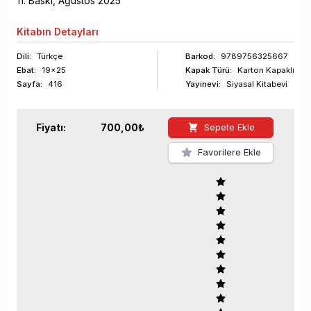
11
. Baskı,
Ağustos
2025
Kitabın
Detayları
Dili:
Türkçe
Barkod
:
9789756325667
Ebat:
19x25
Kapak Türü:
Karton Kapaklı
Sayfa
:
416
Yayınevi:
Siyasal Kitabevi
Fiyatı:
700,00
₺
Sepete Ekle
Favorilere Ekle