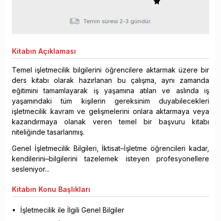
Temin süresi 2-3 gündür.
Kitabın
Açıklaması
Temel işletmecilik bilgilerini öğrencilere aktarmak üzere bir
ders kitabı olarak hazırlanan bu çalışma, aynı zamanda
eğitimini tamamlayarak iş yaşamına atılan ve aslında iş
yaşamındaki tüm kişilerin gereksinim duyabilecekleri
işletmecilik kavram ve gelişmelerini onlara aktarmaya veya
kazandırmaya olanak veren temel bir başvuru kitabı
niteliğinde tasarlanmış.
Genel İşletmecilik Bilgileri, İktisat–İşletme öğrencileri kadar,
kendilerini–bilgilerini tazelemek isteyen profesyonellere
sesleniyor...
Kitabın
Konu Başlıkları
İşletmecilik ile İlgili Genel Bilgiler