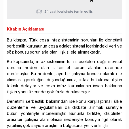
24 saat içerisinde temin edilir.
Kitabın
Açıklaması
Bu kitapta, Türk ceza infaz sisteminin sorunları ile denetimli
serbestlik kurumunun ceza adalet sistemi içerisindeki yeri ve
söz konusu sorunlarla olan ilişkisi ele alınmaktadır.
Bu kapsamda, infaz sisteminin tüm meseleleri değil mevcut
duruma neden olan sistemsel sorun alanları üzerinde
durulmuştur. Bu nedenle, ayrı bir çalışma konusu olarak ele
alınması gerektiğini düşündüğümüz, infaz hukukuna ilişkin
teknik detaylar ve ceza infaz kurumlarının insan haklarına
ilişkin yönü üzerinde çok fazla durulmamıştır.
Denetimli serbestlik bakımından ise konu karşılaştırmalı ülke
düzenleme ve uygulamaları da dikkate alınmak suretiyle
bütün yönleriyle incelenmiştir. Bununla birlikte, disiplinler
arası bir çalışma alanı olması nedeniyle konuyla ilgili olarak
yapılmış çok sayıda araştırma bulgusuna yer verilmiştir.