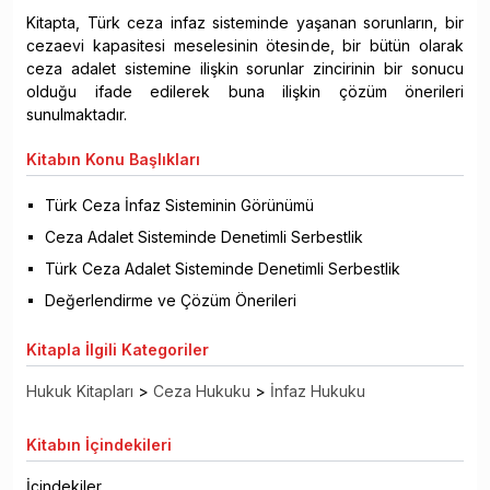
Kitapta, Türk ceza infaz sisteminde yaşanan sorunların, bir
cezaevi kapasitesi meselesinin ötesinde, bir bütün olarak
ceza adalet sistemine ilişkin sorunlar zincirinin bir sonucu
olduğu ifade edilerek buna ilişkin çözüm önerileri
sunulmaktadır.
Kitabın
Konu Başlıkları
Türk Ceza İnfaz Sisteminin Görünümü
Ceza Adalet Sisteminde Denetimli Serbestlik
Türk Ceza Adalet Sisteminde Denetimli Serbestlik
Değerlendirme ve Çözüm Önerileri
Kitapla
İlgili Kategoriler
Hukuk Kitapları
>
Ceza Hukuku
>
İnfaz Hukuku
Kitabın
İçindekileri
İçindekiler