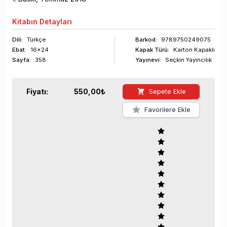
Kitabın
Detayları
Dili:
Türkçe
Barkod
:
9789750249075
Ebat:
16x24
Kapak Türü:
Karton Kapaklı
Sayfa
:
358
Yayınevi:
Seçkin Yayıncılık
Fiyatı:
550,00
₺
Sepete Ekle
Favorilere Ekle