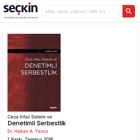
Ceza İnfaz Sistemi ve
Denetimli Serbestlik
Dr. Hakan A. Yavuz
1
. Baskı,
Temmuz
2018