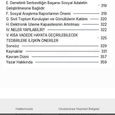
E. Denetimli Serbestliğin Başarısı Sosyal Adaletin
319
Geliştirilmesine Bağlıdır
F. Sosyal Araştırma Raporlarının Önemi
319
G. Sivil Toplum Kuruluşları ve Gönüllülerin Katılımı
320
H. Elektronik İzleme Kapasitesinin Artırılması
322
IV. NELER YAPILABİLİR?
322
V. KISA VADEDE HAYATA GEÇİRİLEBİLECEK
325
TEDBİRLERE İLİŞKİN ÖNERİLER
Sonsöz
329
Kaynaklar
331
Kavram Dizini
357
Yazar Hakkında
359
Hakkımızda
Uluslararası Yayınevi Belgesi