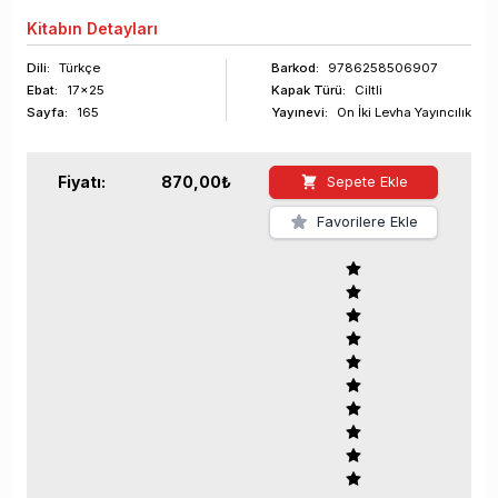
Kitabın
Detayları
Dili:
Türkçe
Barkod
:
9786258506907
Ebat:
17x25
Kapak Türü:
Ciltli
Sayfa
:
165
Yayınevi:
On İki Levha Yayıncılık
Fiyatı:
870,00
₺
Sepete Ekle
Favorilere Ekle