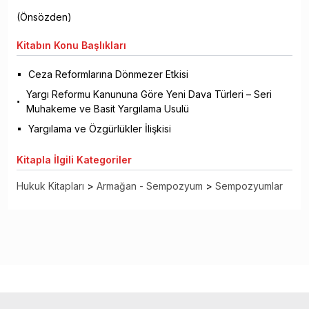
(Önsözden)
Kitabın
Konu Başlıkları
Ceza Reformlarına Dönmezer Etkisi
Yargı Reformu Kanununa Göre Yeni Dava Türleri – Seri
Muhakeme ve Basit Yargılama Usulü
Yargılama ve Özgürlükler İlişkisi
Kitapla
İlgili Kategoriler
Hukuk Kitapları
>
Armağan - Sempozyum
>
Sempozyumlar