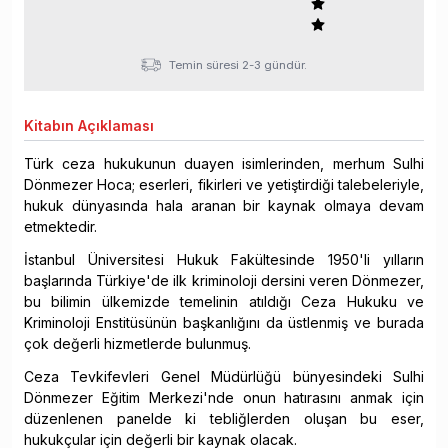
Temin süresi 2-3 gündür.
Kitabın
Açıklaması
Türk ceza hukukunun duayen isimlerinden, merhum Sulhi
Dönmezer Hoca; eserleri, fikirleri ve yetiştirdiği talebeleriyle,
hukuk dünyasında hala aranan bir kaynak olmaya devam
etmektedir.
İstanbul Üniversitesi Hukuk Fakültesinde 1950'li yılların
başlarında Türkiye'de ilk kriminoloji dersini veren Dönmezer,
bu bilimin ülkemizde temelinin atıldığı Ceza Hukuku ve
Kriminoloji Enstitüsünün başkanlığını da üstlenmiş ve burada
çok değerli hizmetlerde bulunmuş.
Ceza Tevkifevleri Genel Müdürlüğü bünyesindeki Sulhi
Dönmezer Eğitim Merkezi'nde onun hatırasını anmak için
düzenlenen panelde ki tebliğlerden oluşan bu eser,
hukukçular için değerli bir kaynak olacak.