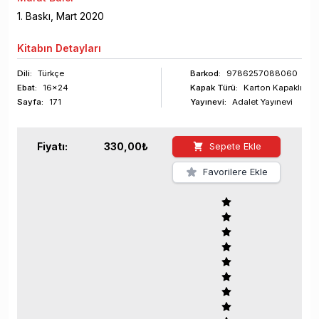
1
. Baskı,
Mart
2020
Kitabın
Detayları
Dili:
Türkçe
Barkod
:
9786257088060
Ebat:
16x24
Kapak Türü:
Karton Kapaklı
Sayfa
:
171
Yayınevi:
Adalet Yayınevi
Fiyatı:
330,00
₺
Sepete Ekle
Favorilere Ekle