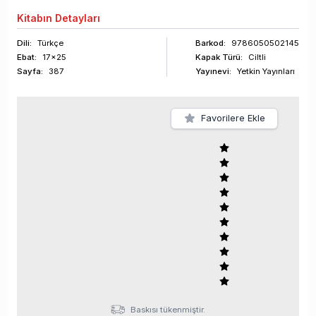
Kitabın
Detayları
Dili:
Türkçe
Barkod
:
9786050502145
Ebat:
17x25
Kapak Türü:
Ciltli
Sayfa
:
387
Yayınevi:
Yetkin Yayınları
Favorilere Ekle
Baskısı tükenmiştir.