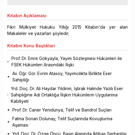
Kitabın
Açıklaması
Fikri Mülkiyet Hukuku Yıllığı 2015 Kitabın'da yer alan
Makaleler ve yazarları şöyledir;
Kitabın
Konu Başlıkları
Prof. Dr. Emre Gökyayla, Yayım Sözleşmesi Hükümleri ile
FSEK Hükümleri Arasındaki İlişki
Av. Öğr. Gör. Evrim Atasoy, Yayımcılıkta Birlikte Eser
Sahipliği
Yrd. Doç. Dr. Ali Haydar Yıldırım, İştirak Halinde Yazılı Eser
Sahipliğine Adi Ortaklığa İlişkin Hükümlerin Uygulanma
Kabiliyeti
Prof. Dr. Caner Yenidünya, Telif ve Bandrol Suçları
Fatma Sonan Dolunay, Telif Suçlarında Kovuşturma
Aşaması
Yrd. Doç. Dr. Özge Öncü, Basın Alanında İktibas Serbestisi