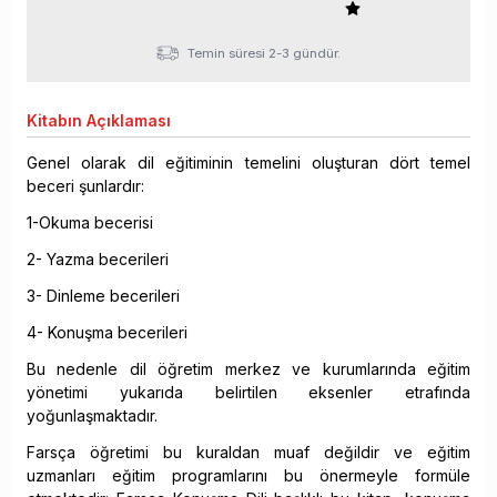
Temin süresi 2-3 gündür.
Kitabın
Açıklaması
Genel olarak dil eğitiminin temelini oluşturan dört temel
beceri şunlardır:
1-Okuma becerisi
2- Yazma becerileri
3- Dinleme becerileri
4- Konuşma becerileri
Bu nedenle dil öğretim merkez ve kurumlarında eğitim
yönetimi yukarıda belirtilen eksenler etrafında
yoğunlaşmaktadır.
Farsça öğretimi bu kuraldan muaf değildir ve eğitim
uzmanları eğitim programlarını bu önermeyle formüle