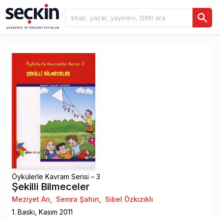
Öykülerle Kavram Serisi – 3
Şekilli Bilmeceler
Meziyet Arı
,
Semra Şahin
,
Sibel Özkızıklı
1
. Baskı,
Kasım
2011