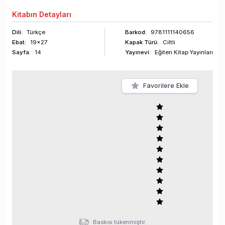
Kitabın
Detayları
Dili:
Türkçe
Barkod
:
9781111140656
Ebat:
19x27
Kapak Türü:
Ciltli
Sayfa
:
14
Yayınevi:
Eğiten Kitap Yayınları
Favorilere Ekle
Baskısı tükenmiştir.