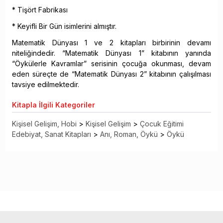
* Tişört Fabrikası
* Keyifli Bir Gün isimlerini almıştır.
Matematik Dünyası 1 ve 2 kitapları birbirinin devamı
niteliğindedir. “Matematik Dünyası 1” kitabının yanında
“Öykülerle Kavramlar” serisinin çocuğa okunması, devam
eden süreçte de “Matematik Dünyası 2” kitabının çalışılması
tavsiye edilmektedir.
Kitapla
İlgili Kategoriler
Kişisel Gelişim, Hobi
>
Kişisel Gelişim
>
Çocuk Eğitimi
Edebiyat, Sanat Kitapları
>
Anı, Roman, Öykü
>
Öykü