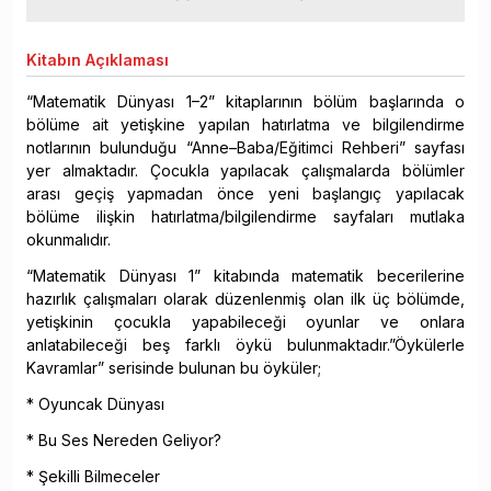
Kitabın
Açıklaması
“Matematik Dünyası 1–2” kitaplarının bölüm başlarında o
bölüme ait yetişkine yapılan hatırlatma ve bilgilendirme
notlarının bulunduğu “Anne–Baba/Eğitimci Rehberi” sayfası
yer almaktadır. Çocukla yapılacak çalışmalarda bölümler
arası geçiş yapmadan önce yeni başlangıç yapılacak
bölüme ilişkin hatırlatma/bilgilendirme sayfaları mutlaka
okunmalıdır.
“Matematik Dünyası 1” kitabında matematik becerilerine
hazırlık çalışmaları olarak düzenlenmiş olan ilk üç bölümde,
yetişkinin çocukla yapabileceği oyunlar ve onlara
anlatabileceği beş farklı öykü bulunmaktadır.”Öykülerle
Kavramlar” serisinde bulunan bu öyküler;
* Oyuncak Dünyası
* Bu Ses Nereden Geliyor?
* Şekilli Bilmeceler