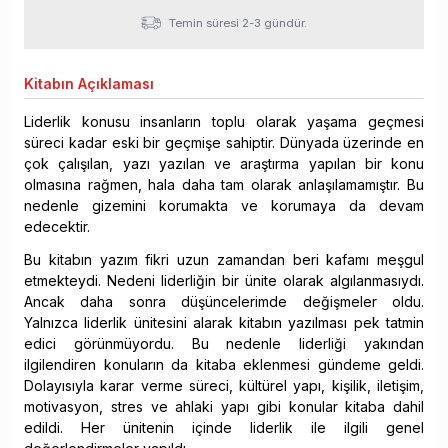
Temin süresi 2-3 gündür.
Kitabın
Açıklaması
Liderlik konusu insanların toplu olarak yaşama geçmesi
süreci kadar eski bir geçmişe sahiptir. Dünyada üzerinde en
çok çalışılan, yazı yazılan ve araştırma yapılan bir konu
olmasına rağmen, hala daha tam olarak anlaşılamamıştır. Bu
nedenle gizemini korumakta ve korumaya da devam
edecektir.
Bu kitabın yazım fikri uzun zamandan beri kafamı meşgul
etmekteydi. Nedeni liderliğin bir ünite olarak algılanmasıydı.
Ancak daha sonra düşüncelerimde değişmeler oldu.
Yalnızca liderlik ünitesini alarak kitabın yazılması pek tatmin
edici görünmüyordu. Bu nedenle liderliği yakından
ilgilendiren konuların da kitaba eklenmesi gündeme geldi.
Dolayısıyla karar verme süreci, kültürel yapı, kişilik, iletişim,
motivasyon, stres ve ahlaki yapı gibi konular kitaba dahil
edildi. Her ünitenin içinde liderlik ile ilgili genel