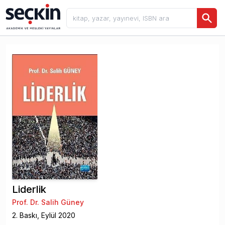
Liderlik
Prof. Dr. Salih Güney
2
. Baskı,
Eylül
2020