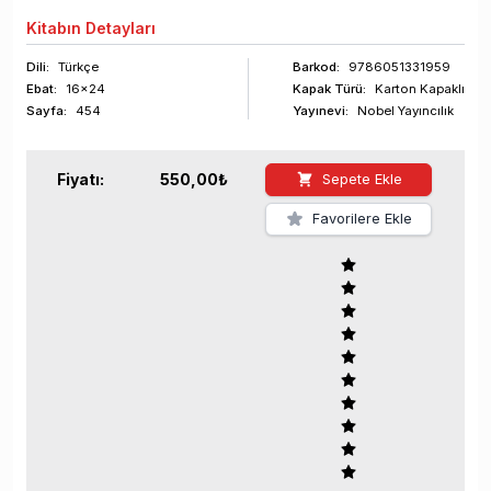
Kitabın
Detayları
Dili:
Türkçe
Barkod
:
9786051331959
Ebat:
16x24
Kapak Türü:
Karton Kapaklı
Sayfa
:
454
Yayınevi:
Nobel Yayıncılık
Fiyatı:
550,00
₺
Sepete Ekle
Favorilere Ekle