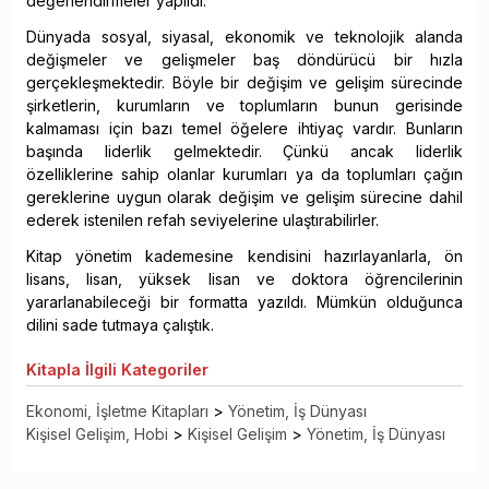
değerlendirmeler yapıldı.
Dünyada sosyal, siyasal, ekonomik ve teknolojik alanda
değişmeler ve gelişmeler baş döndürücü bir hızla
gerçekleşmektedir. Böyle bir değişim ve gelişim sürecinde
şirketlerin, kurumların ve toplumların bunun gerisinde
kalmaması için bazı temel öğelere ihtiyaç vardır. Bunların
başında liderlik gelmektedir. Çünkü ancak liderlik
özelliklerine sahip olanlar kurumları ya da toplumları çağın
gereklerine uygun olarak değişim ve gelişim sürecine dahil
ederek istenilen refah seviyelerine ulaştırabilirler.
Kitap yönetim kademesine kendisini hazırlayanlarla, ön
lisans, lisan, yüksek lisan ve doktora öğrencilerinin
yararlanabileceği bir formatta yazıldı. Mümkün olduğunca
dilini sade tutmaya çalıştık.
Kitapla
İlgili Kategoriler
Ekonomi, İşletme Kitapları
>
Yönetim, İş Dünyası
Kişisel Gelişim, Hobi
>
Kişisel Gelişim
>
Yönetim, İş Dünyası