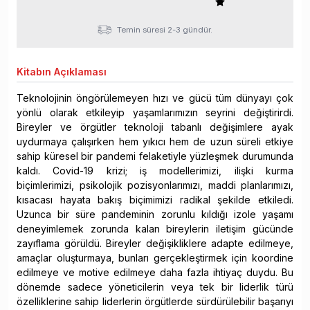
Temin süresi 2-3 gündür.
Kitabın
Açıklaması
Teknolojinin öngörülemeyen hızı ve gücü tüm dünyayı çok
yönlü olarak etkileyip yaşamlarımızın seyrini değiştirirdi.
Bireyler ve örgütler teknoloji tabanlı değişimlere ayak
uydurmaya çalışırken hem yıkıcı hem de uzun süreli etkiye
sahip küresel bir pandemi felaketiyle yüzleşmek durumunda
kaldı. Covid-19 krizi; iş modellerimizi, ilişki kurma
biçimlerimizi, psikolojik pozisyonlarımızı, maddi planlarımızı,
kısacası hayata bakış biçimimizi radikal şekilde etkiledi.
Uzunca bir süre pandeminin zorunlu kıldığı izole yaşamı
deneyimlemek zorunda kalan bireylerin iletişim gücünde
zayıflama görüldü. Bireyler değişikliklere adapte edilmeye,
amaçlar oluşturmaya, bunları gerçekleştirmek için koordine
edilmeye ve motive edilmeye daha fazla ihtiyaç duydu. Bu
dönemde sadece yöneticilerin veya tek bir liderlik türü
özelliklerine sahip liderlerin örgütlerde sürdürülebilir başarıyı