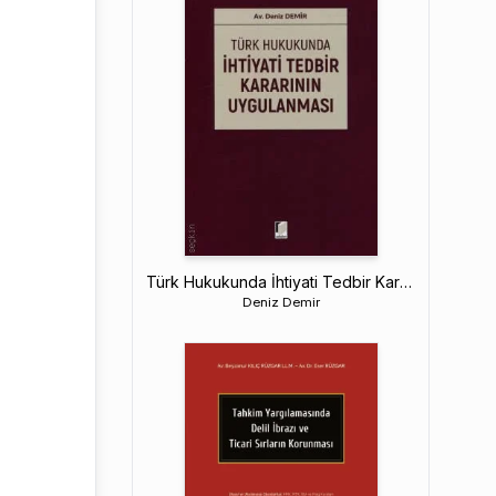
Türk Hukukunda İhtiyati Tedbir Kararının Uygulanması
Deniz Demir