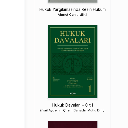
Hukuk Yargılamasında Kesin Hüküm
Ahmet Cahit İyilikli
Hukuk Davaları – Cilt:1
Efrail Aydemir, Çilem Bahadır, Mutlu Dinç,