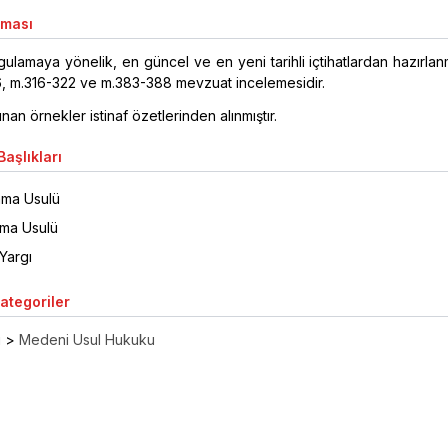
aması
gulamaya yönelik, en güncel ve en yeni tarihli içtihatlardan hazırlan
, m.316-322 ve m.383-388 mevzuat incelemesidir.
an örnekler istinaf özetlerinden alınmıştır.
aşlıkları
lama Usulü
ama Usulü
Yargı
Kategoriler
ı
>
Medeni Usul Hukuku