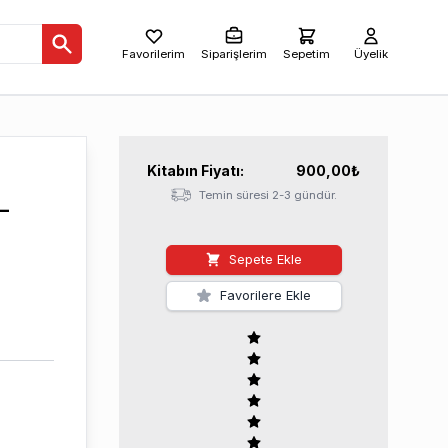
Favorilerim
Siparişlerim
Sepetim
Üyelik
Kitabın
Fiyatı:
900,00
₺
Temin süresi 2-3 gündür.
–
Sepete Ekle
Favorilere Ekle