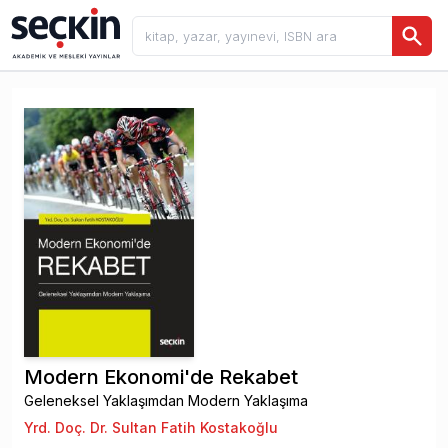
Modern Ekonomi'de Rekabet
Geleneksel Yaklaşımdan Modern Yaklaşıma
Yrd. Doç. Dr. Sultan Fatih Kostakoğlu