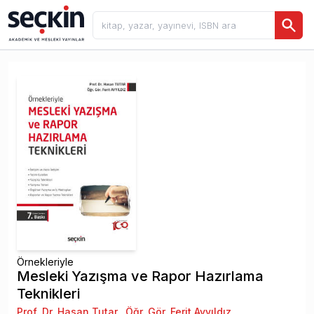
Örnekleriyle
Mesleki Yazışma ve Rapor Hazırlama
Teknikleri
Prof. Dr. Hasan Tutar
,
Öğr. Gör. Ferit Ayyıldız