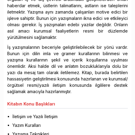
haberdar etmek, üstlerin talimatlarını, astların ise taleplerini
iletmektir. Yazışma aynı zamanda çalışanları motive edici bir
işleve sahiptir. Bunun için yazışmaların ikna edici ve etkileyici
olması gerekir. İş yazışmaları edebi yazılar değildir. Onların
asıl amacı kurumsal faaliyetlerin resmi bir düzlemde
yürütülmesini sağlamaktır.
İş yazışmalarının beceriyle geliştirilebilecek bir yönü vardır.
Bunun için dilin imla ve gramer kurallarının bilinmesi ve
yazışma kurallarının şekil ve içerik koşullarına uyulması
önemlidir. Aksi halde dil ve anlatım bozukluklarıyla dolu bir
yazı da mesaj tam olarak iletilemez. Kitap, burada belirtilen
hassasiyetin geliştirilmesi konusunda hazırlanan ve kurumsal/
örgütsel resmi/yazılı iletişim konusunda ilgililere destek
sağlamak amacıyla hazırlanmıştır.
Kitabın
Konu Başlıkları
İletişim ve Yazılı İletişim
Yazım Kuralları
Yazışma Teknikleri