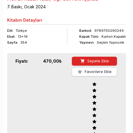
7
. Baskı,
Ocak
2024
Kitabın
Detayları
Dili:
Türkçe
Barkod
:
9789750290244
Ebat:
13x19
Kapak Türü:
Karton Kapaklı
Sayfa
:
354
Yayınevi:
Seçkin Yayıncılık
Fiyatı:
470,00
₺
Sepete Ekle
Favorilere Ekle