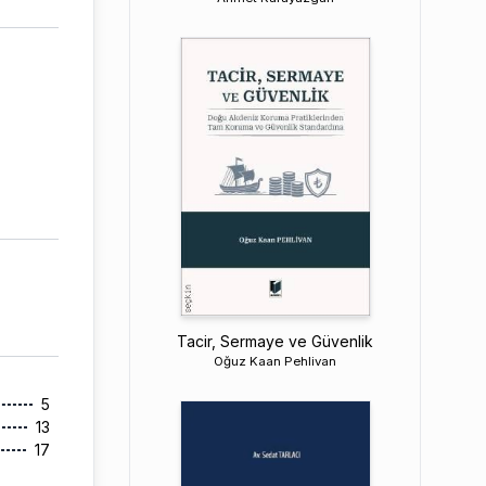
Tacir, Sermaye ve Güvenlik
Oğuz Kaan Pehlivan
5
13
17