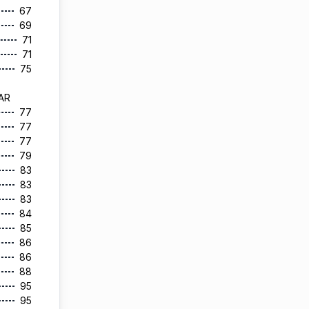
67
69
71
71
75
LAR
77
77
77
79
83
83
83
84
85
86
86
88
95
95