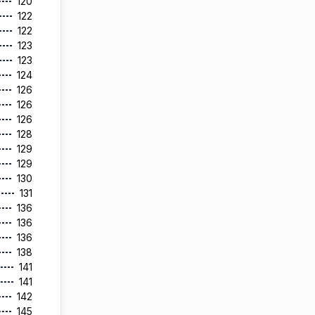
120
122
122
123
123
124
126
126
126
128
129
129
130
131
136
136
136
138
141
141
142
145