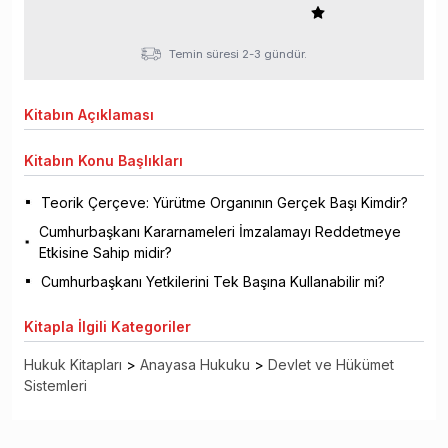
Temin süresi 2-3 gündür.
Kitabın
Açıklaması
Kitabın
Konu Başlıkları
Teorik Çerçeve: Yürütme Organının Gerçek Başı Kimdir?
Cumhurbaşkanı Kararnameleri İmzalamayı Reddetmeye
Etkisine Sahip midir?
Cumhurbaşkanı Yetkilerini Tek Başına Kullanabilir mi?
Kitapla
İlgili Kategoriler
Hukuk Kitapları
>
Anayasa Hukuku
>
Devlet ve Hükümet
Sistemleri