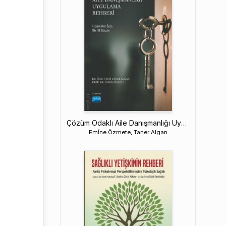
Çözüm Odaklı Aile Danışmanlığı Uygulama Rehberi
Emi̇ne Özmete, Taner Algan