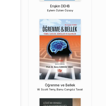
Erişkin DEHB
Eylem Özten Özsoy
Öğrenme ve Bellek
W. Scott Terry, Banu Cangöz Tavat