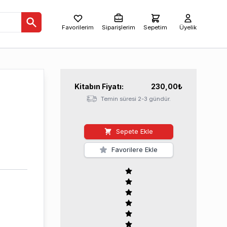
Favorilerim
Siparişlerim
Sepetim
Üyelik
Kitabın
Fiyatı:
230,00
₺
Temin süresi 2-3 gündür.
Sepete Ekle
Favorilere Ekle