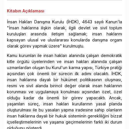
Kitabın
Açıklaması
İnsan Hakları Danışma Kurulu (İHDK), 4643 sayılı Kanun'la
"İnsan haklarına ilişkin olarak, ilgili devlet ve sivil toplum
kuruluşları arasında iletişim sağlamak; insan haklarını
kapsayan ulusal ve uluslararası konularda danışma organı
olarak görev yapmak üzere" kurulmuştu.
Kamu kurumları ile insan hakları alanında çalışan demokratik
kitle örgütü üyelerinden ve insan hakları alanında çalışan
uzmanlardan oluşan bu Kurul'un karma yapısı, Türkiye pratiği
açısından çok önemli bir sürecin ilk adımı olacaktı. İHDK,
insan haklarına dayalı bir hükümet politikasının oluşması,
resmi ve sivil alanda birincil değer olarak insan haklarının
korunması ve uygulamaya konulması açısından özel, özel
olduğu kadar da önemli bir görev yapacaktı. Ancak,
yaşanılan süreç, insan hakları kurullarının yasal planda
oluşturulması ile bu yasaları yapma iradesine sahip olanların
insan haklarına dayalı bir hukuk sisteminin gerekliliğini bizzat
içselleştirmelerinin ve yaşama geçirmelerinin farklı iki durum
olduğunu gösterdi.