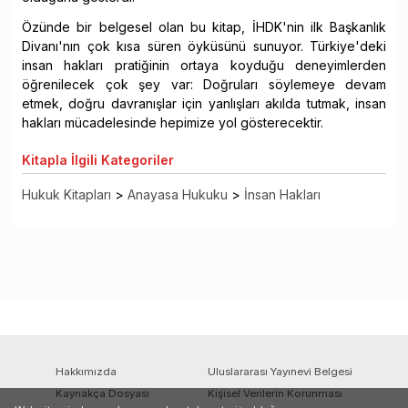
Özünde bir belgesel olan bu kitap, İHDK'nin ilk Başkanlık
Divanı'nın çok kısa süren öyküsünü sunuyor. Türkiye'deki
insan hakları pratiğinin ortaya koyduğu deneyimlerden
öğrenilecek çok şey var: Doğruları söylemeye devam
etmek, doğru davranışlar için yanlışları akılda tutmak, insan
hakları mücadelesinde hepimize yol gösterecektir.
Kitapla
İlgili Kategoriler
Hukuk Kitapları
>
Anayasa Hukuku
>
İnsan Hakları
Hakkımızda
Uluslararası Yayınevi Belgesi
Kaynakça Dosyası
Kişisel Verilerin Korunması