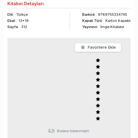
Kitabın
Detayları
Dili:
Türkçe
Barkod
:
9789755334745
Ebat:
13x19
Kapak Türü:
Karton Kapaklı
Sayfa
:
312
Yayınevi:
İmge Kitabevi
Favorilere Ekle
Baskısı tükenmiştir.