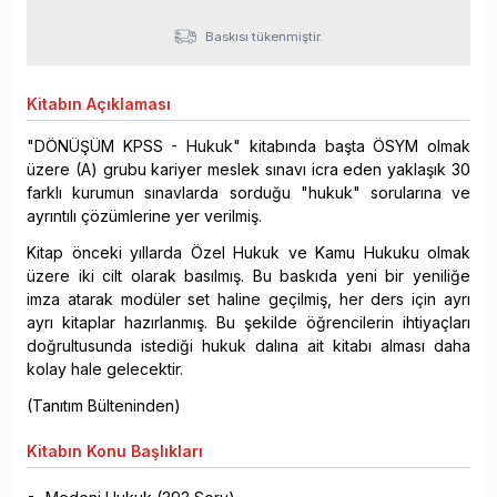
Baskısı tükenmiştir.
Kitabın
Açıklaması
"DÖNÜŞÜM KPSS - Hukuk" kitabında başta ÖSYM olmak
üzere (A) grubu kariyer meslek sınavı icra eden yaklaşık 30
farklı kurumun sınavlarda sorduğu "hukuk" sorularına ve
ayrıntılı çözümlerine yer verilmiş.
Kitap önceki yıllarda Özel Hukuk ve Kamu Hukuku olmak
üzere iki cilt olarak basılmış. Bu baskıda yeni bir yeniliğe
imza atarak modüler set haline geçilmiş, her ders için ayrı
ayrı kitaplar hazırlanmış. Bu şekilde öğrencilerin ihtiyaçları
doğrultusunda istediği hukuk dalına ait kitabı alması daha
kolay hale gelecektir.
(Tanıtım Bülteninden)
Kitabın
Konu Başlıkları