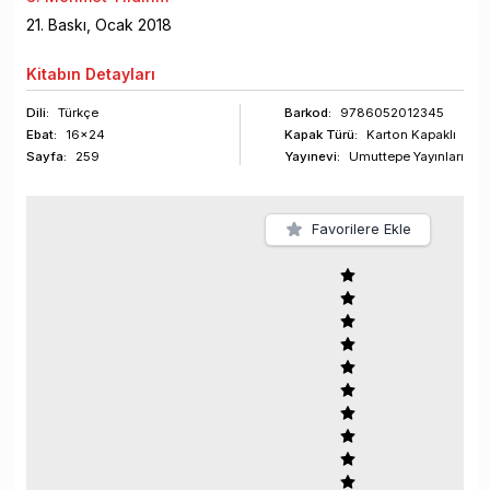
21
. Baskı,
Ocak
2018
Kitabın
Detayları
Dili:
Türkçe
Barkod
:
9786052012345
Ebat:
16x24
Kapak Türü:
Karton Kapaklı
Sayfa
:
259
Yayınevi:
Umuttepe Yayınları
Favorilere Ekle