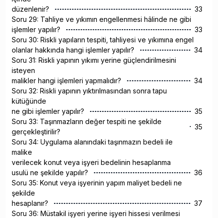
düzenlenir?
33
Soru 29: Tahliye ve yıkımın engellenmesi hâlinde ne gibi
işlemler yapılır?
33
Soru 30: Riskli yapıların tespiti, tahliyesi ve yıkımına engel
olanlar hakkında hangi işlemler yapılır?
34
Soru 31: Riskli yapının yıkımı yerine güçlendirilmesini
isteyen
malikler hangi işlemleri yapmalıdır?
34
Soru 32: Riskli yapının yıktırılmasından sonra tapu
kütüğünde
ne gibi işlemler yapılır?
35
Soru 33: Taşınmazların değer tespiti ne şekilde
35
gerçekleştirilir?
Soru 34: Uygulama alanındaki taşınmazın bedeli ile
malike
verilecek konut veya işyeri bedelinin hesaplanma
usulü ne şekilde yapılır?
36
Soru 35: Konut veya işyerinin yapım maliyet bedeli ne
şekilde
hesaplanır?
37
Soru 36: Müstakil işyeri yerine işyeri hissesi verilmesi