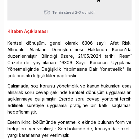
Temin süresi 2-3 gündür.
Kitabın
Açıklaması
Kentsel dönüşüm, genel olarak 6306 sayılı Afet Riski
Altındaki Alanların Dönüştürülmesi Hakkında Kanun'da
düzenlenmiştir. Bilindiği üzere, 21/05/2024 tarihli Resmî
Gazete'de yayımlanan "6306 Sayılı Kanunun Uygulama
Yönetmeliğinde Değişiklik Yapılmasına Dair Yönetmelik" ile
çok önemli değişiklikler yapılmıştır.
Çalışmada, söz konusu yönetmelik ve kanun hükümleri esas
alınarak soru cevap şeklinde kentsel dönüşüm uygulamaları
açıklanmaya çalışılmıştır. Eserde soru cevap yöntemi tercih
edilmek suretiyle uygulama pratiğine bir katkı sağlaması
hedeflenmiştir.
Eserin ikinci bölümünde yönetmelik ekinde bulunan form ve
belgelere yer verilmiştir. Son bölümde de, konuya dair özetli
yargı kararlarına yer verilmiştir.