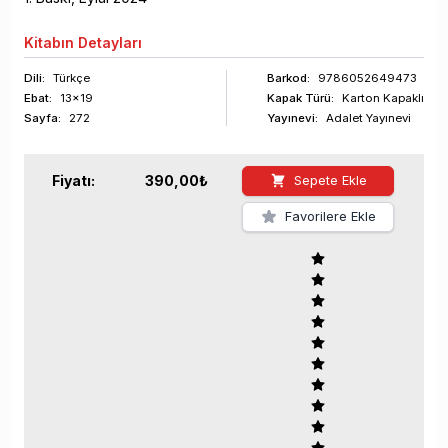
Kitabın
Detayları
Dili:
Türkçe
Barkod
:
9786052649473
Ebat:
13x19
Kapak Türü:
Karton Kapaklı
Sayfa
:
272
Yayınevi:
Adalet Yayınevi
Fiyatı:
390,00
₺
Sepete Ekle
Favorilere Ekle