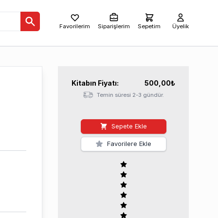
Favorilerim
Siparişlerim
Sepetim
Üyelik
Kitabın
Fiyatı:
500,00
₺
Temin süresi 2-3 gündür.
Sepete Ekle
Favorilere Ekle