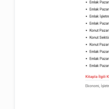
Emlak Pazar
Emlak Pazar
Emlak İşletm
Emlak Pazar
Konut Pazarl
Konut Sektö
Konut Pazar
Emlak Pazarl
Emlak Pazar
Emlak Pazarl
Kitapla
İlgili 
Ekonomi, İşletm