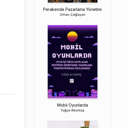
Perakende Pazarlama Yönetimi
Orhan Çağlayan
Mobil Oyunlarda
Tuğçe Altuntaş