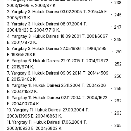
238
2003/13–99 E. 2003/87 K.
2. Yargıtay 3. Hukuk Dairesi 03.02.2005 T. 2015/45 E.
245
2005/676 K.
3. Yargıtay 3. Hukuk Dairesi 08.07.2004 T.
247
2004/8423 E. 2004/7719 K.
4. Yargıtay 3. Hukuk Dairesi 18.09.2001 T. 2001/6667
249
E. 2001/7872 K.
5. Yargıtay 3. Hukuk Dairesi 22.05.1986 T. 1986/5195
251
E. 1986/5293 K.
6. Yargıtay 6. Hukuk Dairesi 22.01.2015 T. 2014/12872
252
E. 2015/674 K.
7. Yargıtay 6. Hukuk Dairesi 09.09.2014 T. 2014/4509
256
E. 2015/9462 K.
8. Yargıtay 11. Hukuk Dairesi 25.11.2004 T. 2004/206
259
E. 2004/11532 K.
9. Yargıtay 11. Hukuk Dairesi 02.11.2004 T. 2004/1622
262
E. 2004/10704 K.
10. Yargıtay 11. Hukuk Dairesi 27.09.2004 T.
263
2003/13995 E. 2004/8863 K.
11. Yargıtay 11. Hukuk Dairesi 17.06.2004 T.
265
2003/10930 E. 2004/6802 K.