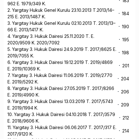
183
962 E. 1979/349 K.
2. Yargıtay Hukuk Genel Kurulu 23.10.2013 T.2013/14–
184
215 E. 2013/1487 K.
3. Yargıtay Hukuk Genel Kurulu 02.10.2013 T. 2013/13–
190
66 E. 2013/1417 K.
4. Yargıtay 3. Hukuk Dairesi 25.11.2020 T. E.
195
2020/9509 K. 2020/7092
5. Yargıtay 3. Hukuk Dairesi 24.9.2019 T. 2017/8625 E.
198
2019/7055 K.
6. Yargıtay 3. Hukuk Dairesi 19.12.2019 T. 2019/4869
201
E. 2019/10369 K.
7. Yargıtay 3. Hukuk Dairesi 11.06.2019 T. 2019/2770
204
E. 2019/5292 K.
8. Yargıtay 3. Hukuk Dairesi 27.05.2019 T. 2017/8266
206
E. 2019/4990 K.
9. Yargıtay 3. Hukuk Dairesi 13.03.2019 T. 2017/5743
209
E. 2019/1994 K.
10. Yargıtay 3. Hukuk Dairesi 04.10.2018 T. 2017/3579
212
E. 2018/9606 K.
11. Yargıtay 3. Hukuk Dairesi 06.06.2017 T. 2017/317 E.
214
2017/9120 K.