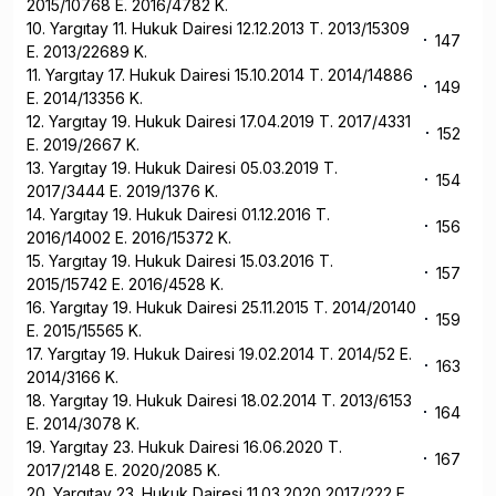
2015/10768 E. 2016/4782 K.
10. Yargıtay 11. Hukuk Dairesi 12.12.2013 T. 2013/15309
147
E. 2013/22689 K.
11. Yargıtay 17. Hukuk Dairesi 15.10.2014 T. 2014/14886
149
E. 2014/13356 K.
12. Yargıtay 19. Hukuk Dairesi 17.04.2019 T. 2017/4331
152
E. 2019/2667 K.
13. Yargıtay 19. Hukuk Dairesi 05.03.2019 T.
154
2017/3444 E. 2019/1376 K.
14. Yargıtay 19. Hukuk Dairesi 01.12.2016 T.
156
2016/14002 E. 2016/15372 K.
15. Yargıtay 19. Hukuk Dairesi 15.03.2016 T.
157
2015/15742 E. 2016/4528 K.
16. Yargıtay 19. Hukuk Dairesi 25.11.2015 T. 2014/20140
159
E. 2015/15565 K.
17. Yargıtay 19. Hukuk Dairesi 19.02.2014 T. 2014/52 E.
163
2014/3166 K.
18. Yargıtay 19. Hukuk Dairesi 18.02.2014 T. 2013/6153
164
E. 2014/3078 K.
19. Yargıtay 23. Hukuk Dairesi 16.06.2020 T.
167
2017/2148 E. 2020/2085 K.
20. Yargıtay 23. Hukuk Dairesi 11.03.2020 2017/222 E.