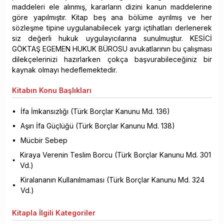
maddeleri ele alınmış, kararların dizini kanun maddelerine
göre yapılmıştır. Kitap beş ana bölüme ayrılmış ve her
sözleşme tipine uygulanabilecek yargı içtihatları derlenerek
siz değerli hukuk uygulayıcılarına sunulmuştur. KESİCİ
GÖKTAŞ EGEMEN HUKUK BÜROSU avukatlarının bu çalışması
dilekçelerinizi hazırlarken çokça başvurabileceğiniz bir
kaynak olmayı hedeflemektedir.
Kitabın
Konu Başlıkları
İfa İmkansızlığı (Türk Borçlar Kanunu Md. 136)
Aşırı İfa Güçlüğü (Türk Borçlar Kanunu Md. 138)
Mücbir Sebep
Kiraya Verenin Teslim Borcu (Türk Borçlar Kanunu Md. 301
Vd.)
Kiralananın Kullanılmaması (Türk Borçlar Kanunu Md. 324
Vd.)
Kitapla
İlgili Kategoriler