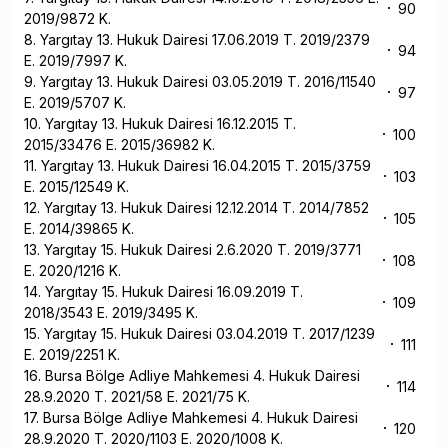
90
2019/9872 K.
8. Yargıtay 13. Hukuk Dairesi 17.06.2019 T. 2019/2379
94
E. 2019/7997 K.
9. Yargıtay 13. Hukuk Dairesi 03.05.2019 T. 2016/11540
97
E. 2019/5707 K.
10. Yargıtay 13. Hukuk Dairesi 16.12.2015 T.
100
2015/33476 E. 2015/36982 K.
11. Yargıtay 13. Hukuk Dairesi 16.04.2015 T. 2015/3759
103
E. 2015/12549 K.
12. Yargıtay 13. Hukuk Dairesi 12.12.2014 T. 2014/7852
105
E. 2014/39865 K.
13. Yargıtay 15. Hukuk Dairesi 2.6.2020 T. 2019/3771
108
E. 2020/1216 K.
14. Yargıtay 15. Hukuk Dairesi 16.09.2019 T.
109
2018/3543 E. 2019/3495 K.
15. Yargıtay 15. Hukuk Dairesi 03.04.2019 T. 2017/1239
111
E. 2019/2251 K.
16. Bursa Bölge Adliye Mahkemesi 4. Hukuk Dairesi
114
28.9.2020 T. 2021/58 E. 2021/75 K.
17. Bursa Bölge Adliye Mahkemesi 4. Hukuk Dairesi
120
28.9.2020 T. 2020/1103 E. 2020/1008 K.