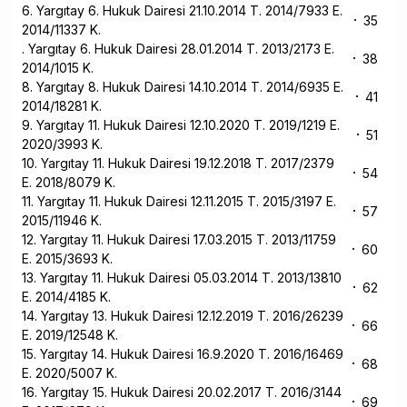
6. Yargıtay 6. Hukuk Dairesi 21.10.2014 T. 2014/7933 E.
35
2014/11337 K.
. Yargıtay 6. Hukuk Dairesi 28.01.2014 T. 2013/2173 E.
38
2014/1015 K.
8. Yargıtay 8. Hukuk Dairesi 14.10.2014 T. 2014/6935 E.
41
2014/18281 K.
9. Yargıtay 11. Hukuk Dairesi 12.10.2020 T. 2019/1219 E.
51
2020/3993 K.
10. Yargıtay 11. Hukuk Dairesi 19.12.2018 T. 2017/2379
54
E. 2018/8079 K.
11. Yargıtay 11. Hukuk Dairesi 12.11.2015 T. 2015/3197 E.
57
2015/11946 K.
12. Yargıtay 11. Hukuk Dairesi 17.03.2015 T. 2013/11759
60
E. 2015/3693 K.
13. Yargıtay 11. Hukuk Dairesi 05.03.2014 T. 2013/13810
62
E. 2014/4185 K.
14. Yargıtay 13. Hukuk Dairesi 12.12.2019 T. 2016/26239
66
E. 2019/12548 K.
15. Yargıtay 14. Hukuk Dairesi 16.9.2020 T. 2016/16469
68
E. 2020/5007 K.
16. Yargıtay 15. Hukuk Dairesi 20.02.2017 T. 2016/3144
69