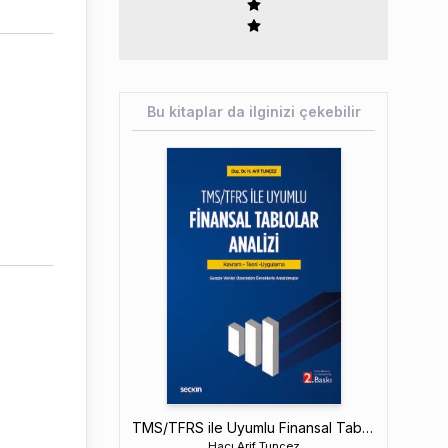
Bu kitaplar da ilginizi çekebilir
TMS/TFRS ile Uyumlu Finansal Tablolar Analizi
Hacı Arif Tunçez