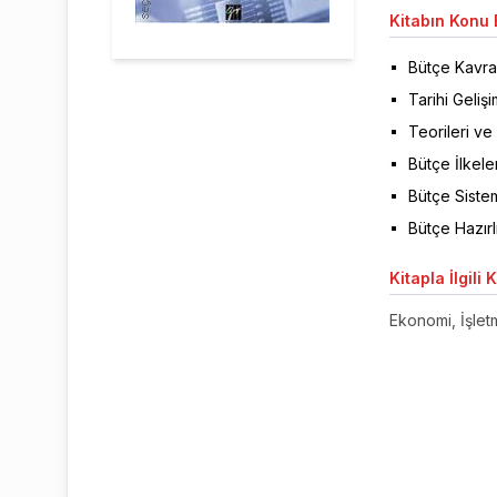
Kitabın
Konu B
Bütçe Kavra
Tarihi Gelişi
Teorileri ve
Bütçe İlkeler
Bütçe Sistem
Bütçe Hazırl
Kitapla
İlgili 
Ekonomi, İşletm