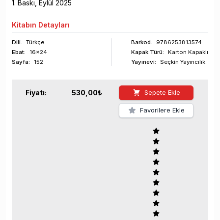
1
. Baskı,
Eylül
2025
Kitabın
Detayları
Dili:
Türkçe
Barkod
:
9786253813574
Ebat:
16x24
Kapak Türü:
Karton Kapaklı
Sayfa
:
152
Yayınevi:
Seçkin Yayıncılık
Fiyatı:
530,00
₺
Sepete Ekle
Favorilere Ekle