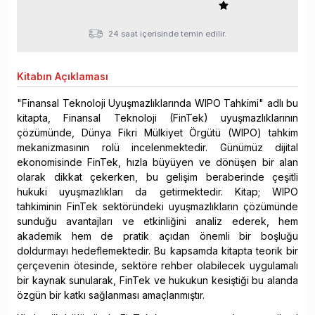
24 saat içerisinde temin edilir.
Kitabın
Açıklaması
"Finansal Teknoloji Uyuşmazlıklarında WIPO Tahkimi" adlı bu
kitapta, Finansal Teknoloji (FinTek) uyuşmazlıklarının
çözümünde, Dünya Fikri Mülkiyet Örgütü (WIPO) tahkim
mekanizmasının rolü incelenmektedir. Günümüz dijital
ekonomisinde FinTek, hızla büyüyen ve dönüşen bir alan
olarak dikkat çekerken, bu gelişim beraberinde çeşitli
hukuki uyuşmazlıkları da getirmektedir. Kitap; WIPO
tahkiminin FinTek sektöründeki uyuşmazlıkların çözümünde
sunduğu avantajları ve etkinliğini analiz ederek, hem
akademik hem de pratik açıdan önemli bir boşluğu
doldurmayı hedeflemektedir. Bu kapsamda kitapta teorik bir
çerçevenin ötesinde, sektöre rehber olabilecek uygulamalı
bir kaynak sunularak, FinTek ve hukukun kesiştiği bu alanda
özgün bir katkı sağlanması amaçlanmıştır.